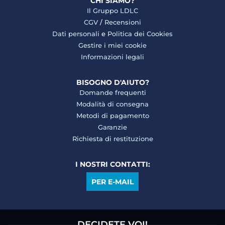
CHI SIAMO?
Il Gruppo LDLC
CGV
/
Recensioni
Dati personali
e
Politica dei Cookies
Gestire i miei cookie
Informazioni legali
BISOGNO D'AIUTO?
Domande frequenti
Modalità di consegna
Metodi di pagamento
Garanzie
Richiesta di restituzione
I NOSTRI CONTATTI:
PER E-MAIL
DECIDETE VOI!