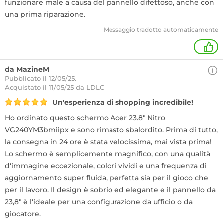
funzionare male a causa del pannello difettoso, anche con
una prima riparazione.
Messaggio tradotto automaticamente
+
da MazineM
Pubblicato il 12/05/25.
Acquistato
il 11/05/25 da LDLC
Un'esperienza di shopping incredibile!
Ho ordinato questo schermo Acer 23.8" Nitro
VG240YM3bmiipx e sono rimasto sbalordito. Prima di tutto,
la consegna in 24 ore è stata velocissima, mai vista prima!
Lo schermo è semplicemente magnifico, con una qualità
d'immagine eccezionale, colori vividi e una frequenza di
aggiornamento super fluida, perfetta sia per il gioco che
per il lavoro. Il design è sobrio ed elegante e il pannello da
23,8" è l'ideale per una configurazione da ufficio o da
giocatore.