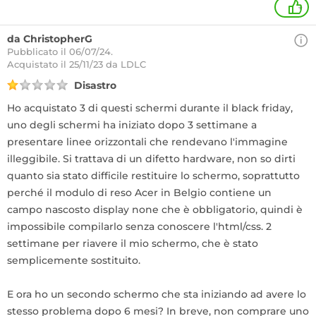
+
da ChristopherG
Pubblicato il 06/07/24.
Acquistato
il 25/11/23 da LDLC
Disastro
Ho acquistato 3 di questi schermi durante il black friday,
uno degli schermi ha iniziato dopo 3 settimane a
presentare linee orizzontali che rendevano l'immagine
illeggibile. Si trattava di un difetto hardware, non so dirti
quanto sia stato difficile restituire lo schermo, soprattutto
perché il modulo di reso Acer in Belgio contiene un
campo nascosto display none che è obbligatorio, quindi è
impossibile compilarlo senza conoscere l'html/css. 2
settimane per riavere il mio schermo, che è stato
semplicemente sostituito.
E ora ho un secondo schermo che sta iniziando ad avere lo
stesso problema dopo 6 mesi? In breve, non comprare uno