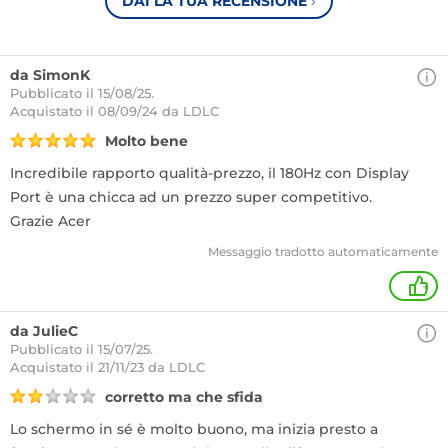
DAI LA TUA RECENSIONE
›
da SimonK
Pubblicato il 15/08/25.
Acquistato
il 08/09/24 da LDLC
Molto bene
Incredibile rapporto qualità-prezzo, il 180Hz con Display
Port è una chicca ad un prezzo super competitivo.
Grazie Acer
Messaggio tradotto automaticamente
+
da JulieC
Pubblicato il 15/07/25.
Acquistato
il 21/11/23 da LDLC
corretto ma che sfida
Lo schermo in sé è molto buono, ma inizia presto a