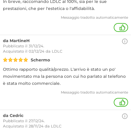
In breve, raccomando LDLC al 100%, sia per le sue
prestazioni, che per l'estetica o l'affidabilità.
Messaggio tradotto automaticamente
+
da MartineH
Pubblicato il 31/12/24.
Acquistato
il 02/12/24 da LDLC
Schermo
Ottimo rapporto qualità/prezzo. L'arrivo è stato un po'
movimentato ma la persona con cui ho parlato al telefono
è stata molto commerciale.
Messaggio tradotto automaticamente
+
da Cedric
Pubblicato il 27/12/24.
Acquistato
il 28/11/24 da LDLC