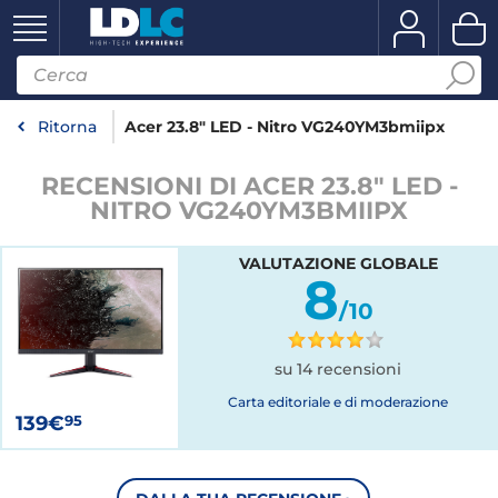
Ritorna
Acer 23.8" LED - Nitro VG240YM3bmiipx
RECENSIONI DI ACER 23.8" LED -
NITRO VG240YM3BMIIPX
VALUTAZIONE GLOBALE
8
/10
su 14 recensioni
Carta editoriale e di moderazione
139€
95