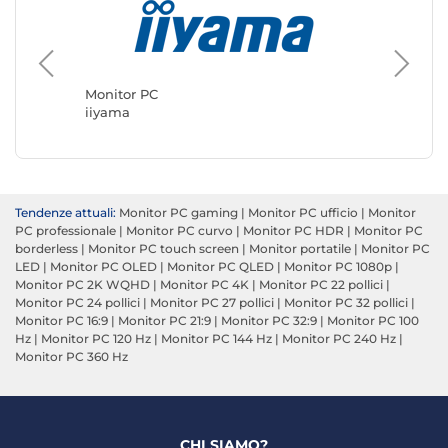
Monitor
ASUS
Monitor PC
iiyama
Tendenze attuali:
Monitor PC gaming
|
Monitor PC ufficio
|
Monitor
PC professionale
|
Monitor PC curvo
|
Monitor PC HDR
|
Monitor PC
borderless
|
Monitor PC touch screen
|
Monitor portatile
|
Monitor PC
LED
|
Monitor PC OLED
|
Monitor PC QLED
|
Monitor PC 1080p
|
Monitor PC 2K WQHD
|
Monitor PC 4K
|
Monitor PC 22 pollici
|
Monitor PC 24 pollici
|
Monitor PC 27 pollici
|
Monitor PC 32 pollici
|
Monitor PC 16:9
|
Monitor PC 21:9
|
Monitor PC 32:9
|
Monitor PC 100
Hz
|
Monitor PC 120 Hz
|
Monitor PC 144 Hz
|
Monitor PC 240 Hz
|
Monitor PC 360 Hz
CHI SIAMO?