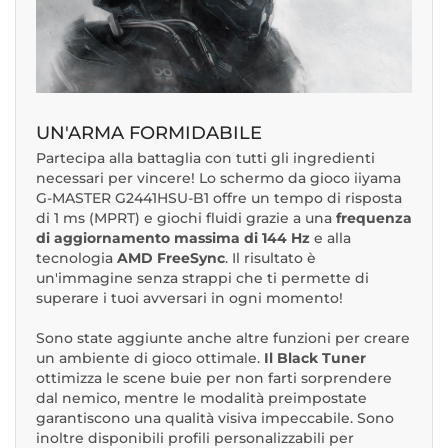
UN'ARMA FORMIDABILE
Partecipa alla battaglia con tutti gli ingredienti
necessari per vincere! Lo schermo da gioco iiyama
G-MASTER G2441HSU-B1 offre un tempo di risposta
di 1 ms (MPRT) e giochi fluidi grazie a una
frequenza
di aggiornamento massima di 144 Hz
e alla
tecnologia
AMD FreeSync
. Il risultato è
un'immagine senza strappi che ti permette di
superare i tuoi avversari in ogni momento!
Sono state aggiunte anche altre funzioni per creare
un ambiente di gioco ottimale.
Il Black Tuner
ottimizza le scene buie per non farti sorprendere
dal nemico, mentre le modalità preimpostate
garantiscono una qualità visiva impeccabile. Sono
inoltre disponibili profili personalizzabili per