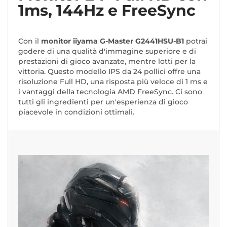
1ms, 144Hz e FreeSync
Con il
monitor iiyama G-Master G2441HSU-B1
potrai
godere di una qualità d'immagine superiore e di
prestazioni di gioco avanzate, mentre lotti per la
vittoria. Questo modello IPS da 24 pollici offre una
risoluzione Full HD, una risposta più veloce di 1 ms e
i vantaggi della tecnologia AMD FreeSync. Ci sono
tutti gli ingredienti per un'esperienza di gioco
piacevole in condizioni ottimali.