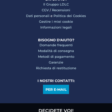
Il Gruppo LDLC
CGV
/
Recensioni
Dati personali
e
Politica dei Cookies
Gestire i miei cookie
Informazioni legali
BISOGNO D'AIUTO?
Domande frequenti
Modalità di consegna
Metodi di pagamento
Garanzie
Richiesta di restituzione
I NOSTRI CONTATTI:
PER E-MAIL
DECIDETE VOI!