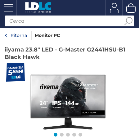
Ritorna
Monitor PC
iiyama 23.8" LED - G-Master G2441HSU-B1
Black Hawk