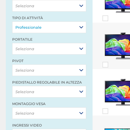
Seleziona
TIPO DI ATTIVITÀ
Professionale
PORTATILE
Seleziona
PIVOT
Seleziona
PIEDISTALLO REGOLABILE IN ALTEZZA
Seleziona
MONTAGGIO VESA
Seleziona
INGRESSI VIDEO