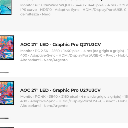
Monitor PC UltraWide WQHD - 3440 x 1440 pixel - 4 ms - 21:9 
IPS curvo - HDR10 - Adaptive Sync - HDMI/DisplayPort/USB-C 
dell'altezza - Nero
AOC 27" LED - Graphic Pro Q27U3CV
Monitor PC 2.5K - 2560 x 1440 pixel - 4 ms (da grigio a grigio) -
400 - Adaptive-Sync - HDMI/DisplayPort/USB-C - Pivot - Hub US
Altoparlanti - Nero/Argento
AOC 27" LED - Graphic Pro U27U3CV
Monitor PC 4K - 3840 x 2160 pixel - 4 ms (da grigio a grigio) - 1
400 - Adaptive-Sync - HDMI/DisplayPort/USB-C - Pivot - Hub US
Altoparlanti - Nero/Argento