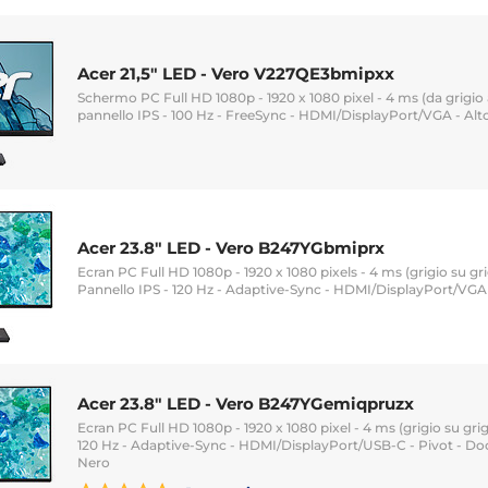
Acer 21,5" LED - Vero V227QE3bmipxx
Schermo PC Full HD 1080p - 1920 x 1080 pixel - 4 ms (da grigio a
pannello IPS - 100 Hz - FreeSync - HDMI/DisplayPort/VGA - Alto
Acer 23.8" LED - Vero B247YGbmiprx
Ecran PC Full HD 1080p - 1920 x 1080 pixels - 4 ms (grigio su gri
Pannello IPS - 120 Hz - Adaptive-Sync - HDMI/DisplayPort/VGA 
Acer 23.8" LED - Vero B247YGemiqpruzx
Ecran PC Full HD 1080p - 1920 x 1080 pixel - 4 ms (grigio su grigi
120 Hz - Adaptive-Sync - HDMI/DisplayPort/USB-C - Pivot - Do
Nero