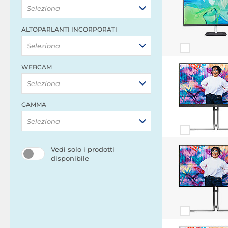
Seleziona
ALTOPARLANTI INCORPORATI
Seleziona
WEBCAM
Seleziona
GAMMA
Seleziona
Vedi solo i prodotti
disponibile