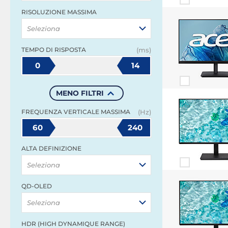
RISOLUZIONE MASSIMA
Seleziona
TEMPO DI RISPOSTA
(ms)
0
14
MENO FILTRI
FREQUENZA VERTICALE MASSIMA
(Hz)
60
240
ALTA DEFINIZIONE
Seleziona
QD-OLED
Seleziona
HDR (HIGH DYNAMIQUE RANGE)