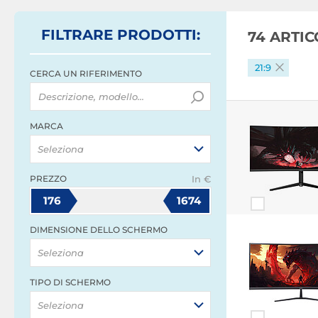
FILTRARE
PRODOTTI
:
74 ARTI
21:9
CERCA UN RIFERIMENTO
MARCA
Seleziona
PREZZO
In €
176
1674
DIMENSIONE DELLO SCHERMO
Seleziona
TIPO DI SCHERMO
Seleziona