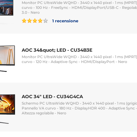
Monitor PC UltraWide WQHD - 3440 x 1440 pixel - 1 ms (MPRT) 
curvo - 100 Hz - FreeSync - HDMI/DisplayPort/USB-C - Regolabi
3.0 - Nero
1 recensione
AOC 34&quot; LED - CU34B3E
Monitor PC UltraWide WQHD - 3440 x 1440 pixel - 1 ms (MPRT) 
curvo - 120 Hz - Adaptive-Sync - HDMI/DisplayPort - Nero
AOC 34" LED - CU34G4CA
Schermo PC UltraWide WQHD - 3440 x 1440 pixel - 1 ms (grigio s
Pannello VA curvo - 180 Hz - DisplayHDR 400 - Adaptive Sync 
Altezza regolabile - Nero