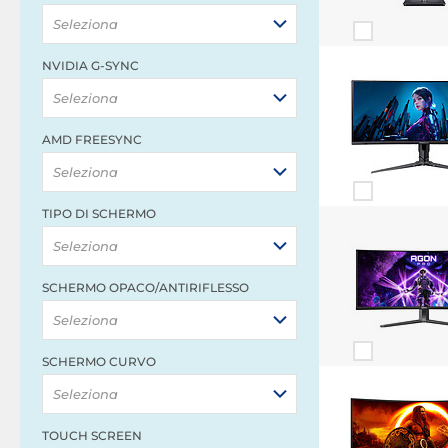
Seleziona
NVIDIA G-SYNC
Seleziona
AMD FREESYNC
Seleziona
TIPO DI SCHERMO
Seleziona
SCHERMO OPACO/ANTIRIFLESSO
Seleziona
SCHERMO CURVO
Seleziona
TOUCH SCREEN