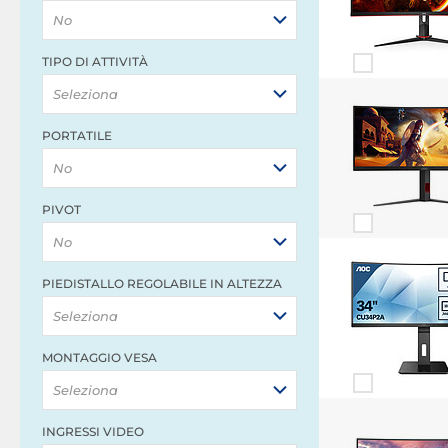
No
TIPO DI ATTIVITÀ
Seleziona
PORTATILE
No
PIVOT
No
PIEDISTALLO REGOLABILE IN ALTEZZA
Seleziona
MONTAGGIO VESA
Seleziona
INGRESSI VIDEO