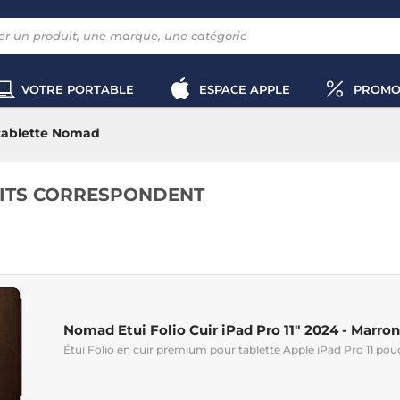
VOTRE PORTABLE
ESPACE APPLE
PROMO
 tablette Nomad
ITS CORRESPONDENT
Nomad Etui Folio Cuir iPad Pro 11" 2024 - Marron
Étui Folio en cuir premium pour tablette Apple iPad Pro 11 pou