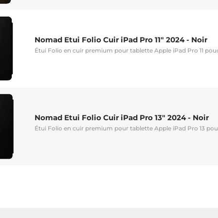
Nomad Etui Folio Cuir iPad Pro 11" 2024 - Noir
Étui Folio en cuir premium pour tablette Apple iPad Pro 11 pou
Nomad Etui Folio Cuir iPad Pro 13" 2024 - Noir
Étui Folio en cuir premium pour tablette Apple iPad Pro 13 pou