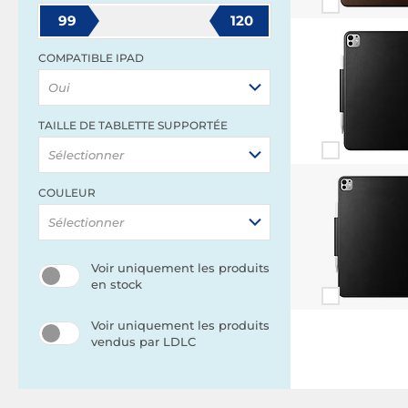
99
120
COMPATIBLE IPAD
Oui
TAILLE DE TABLETTE SUPPORTÉE
Sélectionner
COULEUR
Sélectionner
Voir uniquement les produits
en stock
Voir uniquement les produits
vendus par LDLC