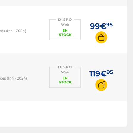
DISPO
99€
95
Web
EN
ces (M4 - 2024)
STOCK
DISPO
119€
95
Web
EN
ces (M4 - 2024)
STOCK