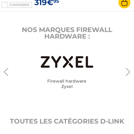
319€
95
COMPARER
NOS MARQUES FIREWALL
HARDWARE :
Firewall hardware
Zyxel
TOUTES LES CATÉGORIES D-LINK