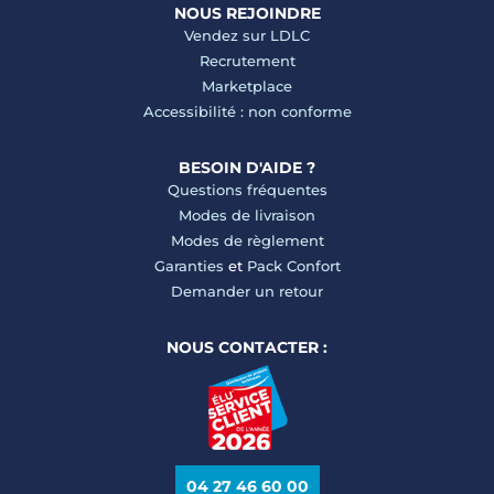
NOUS REJOINDRE
Vendez sur LDLC
Recrutement
Marketplace
Accessibilité : non conforme
BESOIN D'AIDE ?
Questions fréquentes
Modes de livraison
Modes de règlement
Garanties
et
Pack Confort
Demander un retour
NOUS CONTACTER :
04 27 46 60 00