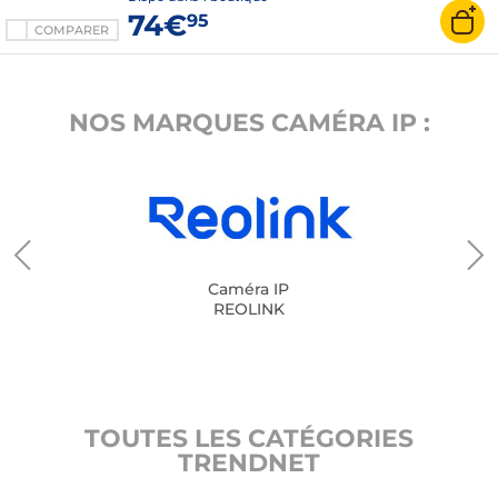
74€
95
COMPARER
NOS MARQUES CAMÉRA IP :
Caméra IP
REOLINK
TOUTES LES CATÉGORIES
TRENDNET