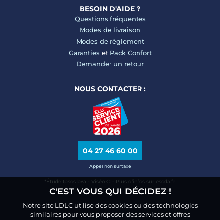
BESOIN D'AIDE ?
Questions fréquentes
Modes de livraison
Modes de règlement
Garanties
et
Pack Confort
Demander un retour
NOUS CONTACTER :
04 27 46 60 00
Appel non surtaxé
*Étude Ipsos bva - Viséo CI - Plus d’infos sur escda.fr
C'EST VOUS QUI DÉCIDEZ !
Notre site LDLC utilise des cookies ou des technologies
similaires pour vous proposer des services et offres