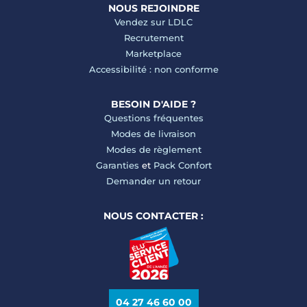
NOUS REJOINDRE
Vendez sur LDLC
Recrutement
Marketplace
Accessibilité : non conforme
BESOIN D'AIDE ?
Questions fréquentes
Modes de livraison
Modes de règlement
Garanties
et
Pack Confort
Demander un retour
NOUS CONTACTER :
04 27 46 60 00