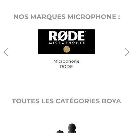
NOS MARQUES MICROPHONE :
Microphone
RODE
TOUTES LES CATÉGORIES BOYA