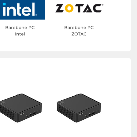
Barebone PC
Barebone PC
Intel
ZOTAC