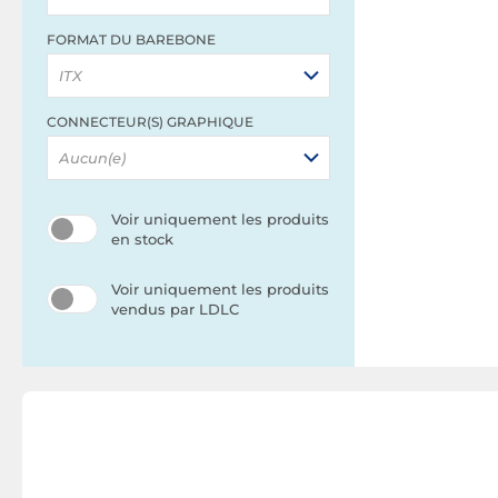
FORMAT DU BAREBONE
ITX
CONNECTEUR(S) GRAPHIQUE
Aucun(e)
Voir uniquement les produits
en stock
Voir uniquement les produits
vendus par LDLC