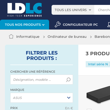
TOUS LES UNIVERS
CONFIGURATEUR PC
TOUS NOS PRODUITS
Informatique
Ordinateur de bureau
Barebon
FILTRER
LES
3 PRODU
PRODUITS
:
Intel série N
CHERCHER UNE RÉFÉRENCE
MARQUE
ASUS
PRIX
En €