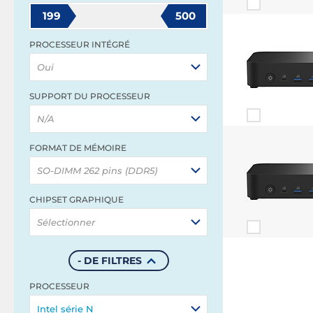
199
500
PROCESSEUR INTÉGRÉ
Oui
SUPPORT DU PROCESSEUR
N/A
FORMAT DE MÉMOIRE
SO-DIMM 262 pins (DDR5)
CHIPSET GRAPHIQUE
Sélectionner
- DE FILTRES
PROCESSEUR
Intel série N