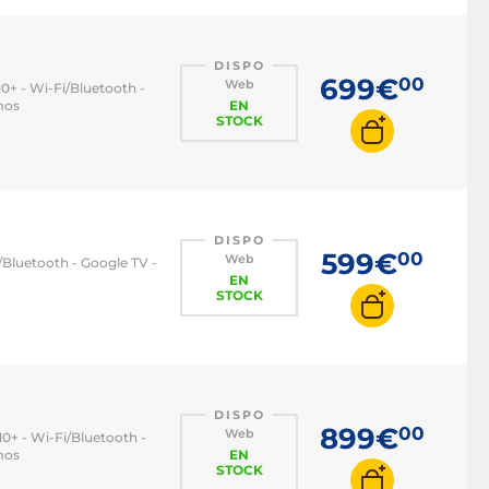
DISPO
699€
00
Web
0+ - Wi-Fi/Bluetooth -
mos
EN
STOCK
DISPO
599€
00
Web
/Bluetooth - Google TV -
EN
STOCK
DISPO
899€
00
Web
0+ - Wi-Fi/Bluetooth -
mos
EN
STOCK