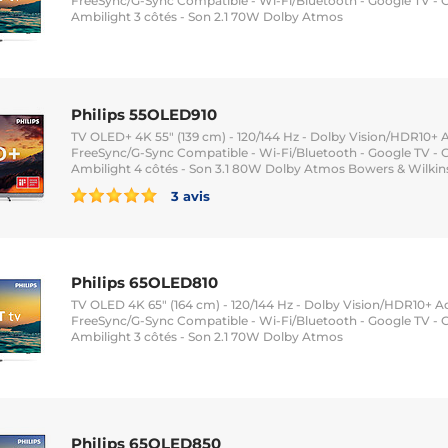
FreeSync/G-Sync Compatible - Wi-Fi/Bluetooth - Google TV - G
Ambilight 3 côtés - Son 2.1 70W Dolby Atmos
Philips 55OLED910
TV OLED+ 4K 55" (139 cm) - 120/144 Hz - Dolby Vision/HDR10+ A
FreeSync/G-Sync Compatible - Wi-Fi/Bluetooth - Google TV - G
Ambilight 4 côtés - Son 3.1 80W Dolby Atmos Bowers & Wilkin
3 avis
Philips 65OLED810
TV OLED 4K 65" (164 cm) - 120/144 Hz - Dolby Vision/HDR10+ Ad
FreeSync/G-Sync Compatible - Wi-Fi/Bluetooth - Google TV - G
Ambilight 3 côtés - Son 2.1 70W Dolby Atmos
Philips 65OLED850