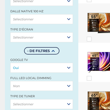
Sélectionner
DALLE NATIVE 100 HZ
Sélectionner
TYPE D'ÉCRAN
Sélectionner
- DE FILTRES
GOOGLE TV
Oui
FULL LED LOCAL DIMMING
Non
TYPE DE TUNER
Sélectionner