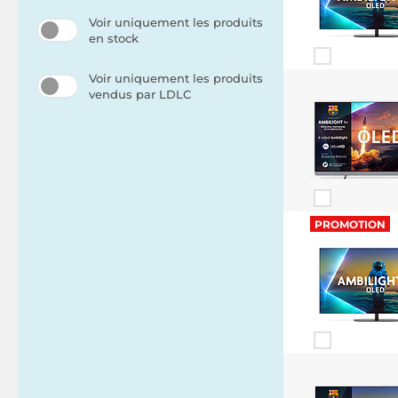
Voir uniquement les produits
en stock
Voir uniquement les produits
vendus par LDLC
PROMOTION