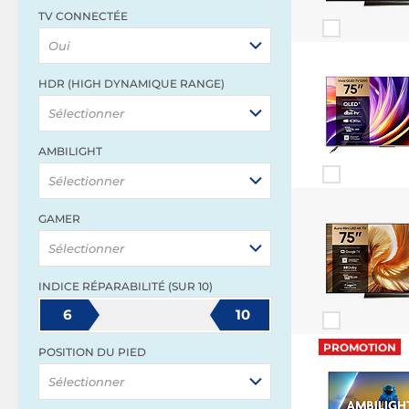
TV CONNECTÉE
Oui
HDR (HIGH DYNAMIQUE RANGE)
Sélectionner
AMBILIGHT
Sélectionner
GAMER
Sélectionner
INDICE RÉPARABILITÉ (SUR 10)
6
10
PROMOTION
POSITION DU PIED
Sélectionner