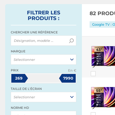
FILTRER
LES
82 PROD
PRODUITS
:
Google TV : 
CHERCHER UNE RÉFÉRENCE
MARQUE
Sélectionner
PRIX
En €
269
7990
TAILLE DE L'ÉCRAN
Sélectionner
NORME HD