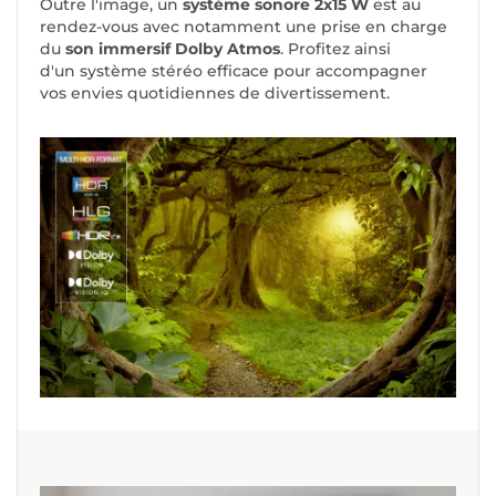
Outre l'image, un
système sonore 2x15 W
est au
rendez-vous avec notamment une prise en charge
du
son immersif Dolby Atmos
. Profitez ainsi
d'un système stéréo efficace pour accompagner
vos envies quotidiennes de divertissement.