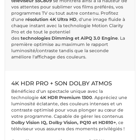
téléviseur 55C809
se montrera ainsi à la hauteur de
vos attentes pour sublimer vos films préférés, vos
programmes TV ou tout autre contenu. Profitez
d'une
résolution 4K Ultra HD
, d'une image fluide à
chaque instant avec la technologie Motion Clarity
Pro et de tout le potentiel
des
technologies Dimming et AiPQ 3.0 Engine
. La
première optimise au maximum le rapport
luminosité/contraste tandis que la seconde
améliore l'affichage des couleurs.
4K HDR PRO + SON DOLBY ATMOS
Bénéficiez d'un spectacle unique avec la
technologie
4K HDR Premium 1300
. Appréciez une
luminosité éclatante, des couleurs intenses et un
contraste optimisé pour vous plonger au cœur de
votre programme. Capable de gérer les contenus
Dolby Vision IQ, Dolby Vision, PQ10 et HDR10+
, ce
téléviseur vous assurera des moments privilégiés !