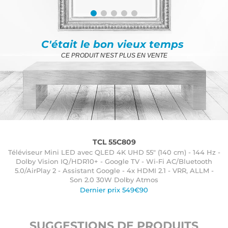
C'était le bon vieux temps
CE PRODUIT N'EST PLUS EN VENTE
TCL 55C809
Téléviseur Mini LED avec QLED 4K UHD 55" (140 cm) - 144 Hz -
Dolby Vision IQ/HDR10+ - Google TV - Wi-Fi AC/Bluetooth
5.0/AirPlay 2 - Assistant Google - 4x HDMI 2.1 - VRR, ALLM -
Son 2.0 30W Dolby Atmos
Dernier prix 549€90
SUGGESTIONS DE PRODUITS