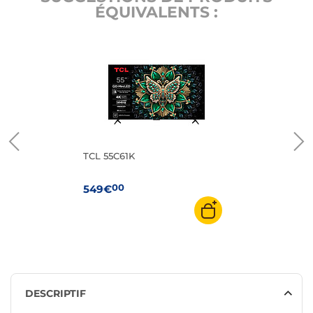
ÉQUIVALENTS :
TCL 55C61K
00
549€
DESCRIPTIF