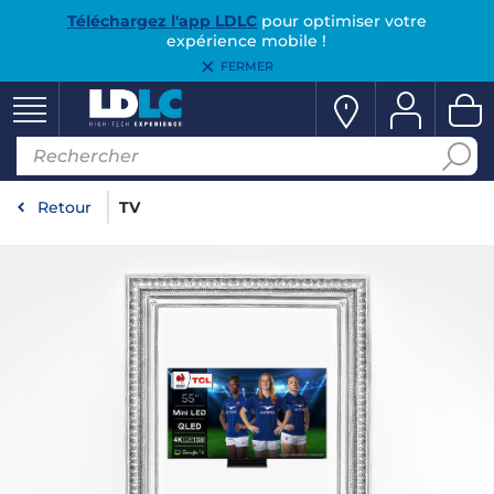
Téléchargez l'app LDLC
pour optimiser votre
expérience mobile !
FERMER
Retour
TV