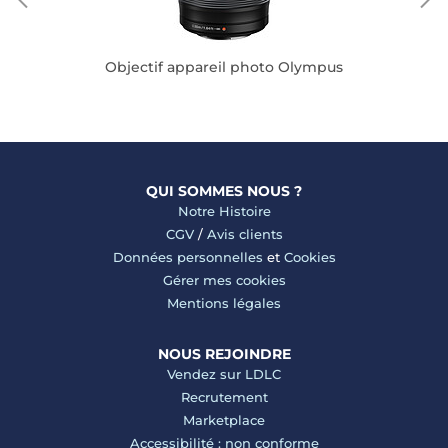
Objectif appareil photo Olympus
QUI SOMMES NOUS ?
Notre Histoire
CGV
/
Avis clients
Données personnelles
et
Cookies
Gérer mes cookies
Mentions légales
NOUS REJOINDRE
Vendez sur LDLC
Recrutement
Marketplace
Accessibilité : non conforme