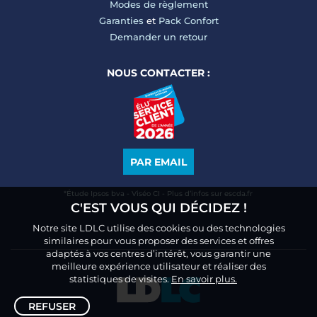
Modes de règlement
Garanties
et
Pack Confort
Demander un retour
NOUS CONTACTER :
PAR EMAIL
*Étude Ipsos bva - Viséo CI - Plus d’infos sur escda.fr
C'EST VOUS QUI DÉCIDEZ !
Notre site LDLC utilise des cookies ou des technologies
similaires pour vous proposer des services et offres
adaptés à vos centres d’intérêt, vous garantir une
meilleure expérience utilisateur et réaliser des
statistiques de visites.
En savoir plus.
REFUSER