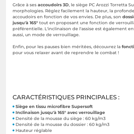
Grâce à ses
accoudoirs 3D
, le siège PC Arozzi Torretta S
morphologies. Réglez facilement la hauteur, la profondeu
accoudoirs en fonction de vos envies. De plus, son
dossi
jusqu'à 165°
tout en proposant une fonction de verrouilla
préférentielle. L'inclinaison de l'assise est également e
aussi, un mode de verrouillage.
Enfin, pour les pauses bien méritées, découvrez la
fonct
pour vous relaxer avant de reprendre le combat !
CARACTÉRISTIQUES PRINCIPALES :
Siège en tissu microfibre Supersoft
Inclinaison jusqu'à 165° avec verrouillage
Densité de la mousse du siège : 60 kg/m3
Densité de la mousse du dossier : 60 kg/m3
Hauteur réglable