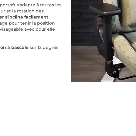
upersoft s'adapte à toutes les
r et la rotation des
er s'incline facilement
ge pour tenir la position
nvisageable avec pour elle
ion à bascule
sur 12 degrés