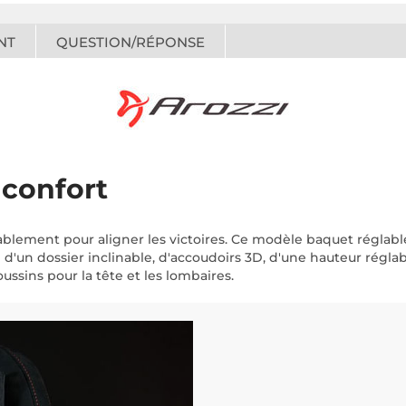
NT
QUESTION/RÉPONSE
 confort
rtablement pour aligner les victoires. Ce modèle baquet réglab
e d'un dossier inclinable, d'accoudoirs 3D, d'une hauteur rég
oussins pour la tête et les lombaires.