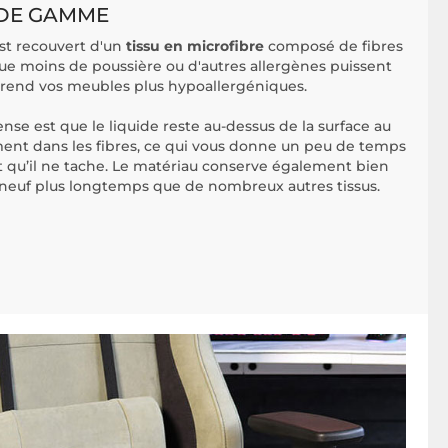
 DE GAMME
est recouvert d'un
tissu en microfibre
composé de fibres
que moins de poussière ou d'autres allergènes puissent
i rend vos meubles plus hypoallergéniques.
nse est que le liquide reste au-dessus de la surface au
ent dans les fibres, ce qui vous donne un peu de temps
t qu’il ne tache. Le matériau conserve également bien
 et neuf plus longtemps que de nombreux autres tissus.