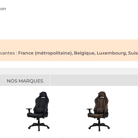
ion
ivantes :
France (métropolitaine), Belgique, Luxembourg, Suiss
NOS MARQUES