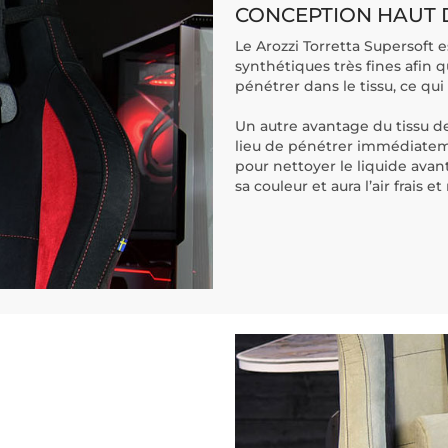
CONCEPTION HAUT
Le Arozzi Torretta Supersoft 
synthétiques très fines afin 
pénétrer dans le tissu, ce qu
Un autre avantage du tissu de
lieu de pénétrer immédiatem
pour nettoyer le liquide avan
sa couleur et aura l’air frais