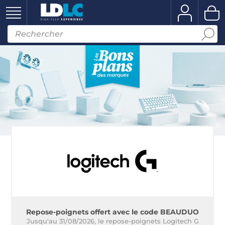
Repose-poignets offert avec le code BEAUDUO
Jusqu'au 31/08/2026, le repose-poignets Logitech G