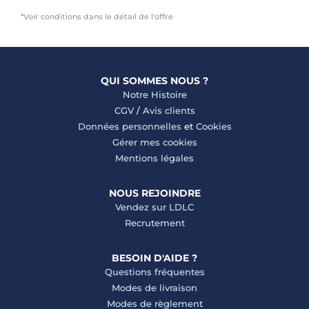
*Voir conditions dans le détail de l'offre
QUI SOMMES NOUS ?
Notre Histoire
CGV
/
Avis clients
Données personnelles
et
Cookies
Gérer mes cookies
Mentions légales
NOUS REJOINDRE
Vendez sur LDLC
Recrutement
BESOIN D'AIDE ?
Questions fréquentes
Modes de livraison
Modes de règlement