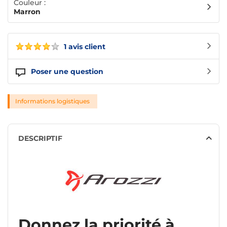
Couleur :
Marron
1 avis client
Poser une question
Informations logistiques
DESCRIPTIF
Donnez la priorité à