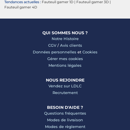
Tendances actuelles :
Fauteuil gamer 1D
|
Fauteuil gamer 3D
|
Fauteuil gamer 4D
QUI SOMMES NOUS ?
Notre Histoire
CGV
/
Avis clients
Données personnelles
et
Cookies
Gérer mes cookies
Mentions légales
NOUS REJOINDRE
Vendez sur LDLC
Recrutement
BESOIN D'AIDE ?
Questions fréquentes
Modes de livraison
Modes de règlement