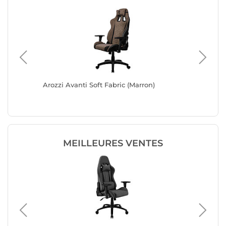
Arozzi Avanti Soft Fabric (Marron)
Advanc
MEILLEURES VENTES