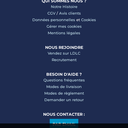
QUI SOMMES NOUS ?
Notre Histoire
CGV
/
Avis clients
Données personnelles
et
Cookies
Gérer mes cookies
Mentions légales
NOUS REJOINDRE
Vendez sur LDLC
Recrutement
BESOIN D'AIDE ?
Questions fréquentes
Modes de livraison
Modes de règlement
Demander un retour
NOUS CONTACTER :
PAR EMAIL