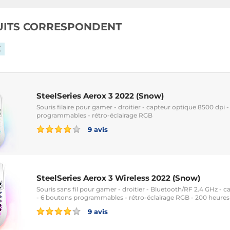
UITS CORRESPONDENT
SteelSeries Aerox 3 2022 (Snow)
Souris filaire pour gamer - droitier - capteur optique 8500 dpi 
programmables - rétro-éclairage RGB
9 avis
SteelSeries Aerox 3 Wireless 2022 (Snow)
Souris sans fil pour gamer - droitier - Bluetooth/RF 2.4 GHz - 
- 6 boutons programmables - rétro-éclairage RGB - 200 heure
9 avis