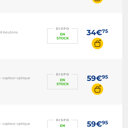
DISPO
34€
75
- 6 boutons
EN
STOCK
DISPO
59€
95
 - capteur optique
EN
STOCK
DISPO
59€
95
 - capteur optique
EN