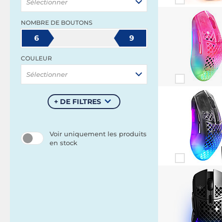
Sélectionner
NOMBRE DE BOUTONS
6
9
COULEUR
Sélectionner
+ DE FILTRES
Voir uniquement les produits
en stock