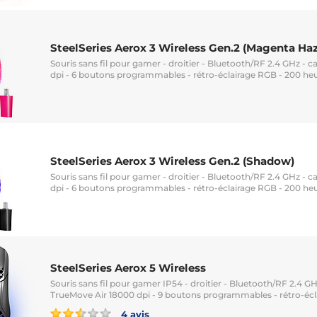
SteelSeries Aerox 3 Wireless Gen.2 (Magenta Haz
Souris sans fil pour gamer - droitier - Bluetooth/RF 2.4 GHz - 
dpi - 6 boutons programmables - rétro-éclairage RGB - 200 h
SteelSeries Aerox 3 Wireless Gen.2 (Shadow)
Souris sans fil pour gamer - droitier - Bluetooth/RF 2.4 GHz - 
dpi - 6 boutons programmables - rétro-éclairage RGB - 200 h
SteelSeries Aerox 5 Wireless
Souris sans fil pour gamer IP54 - droitier - Bluetooth/RF 2.4 G
TrueMove Air 18000 dpi - 9 boutons programmables - rétro-éc
4 avis