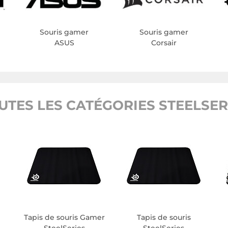
Souris gamer
Souris gamer
ASUS
Corsair
UTES LES CATÉGORIES STEELSER
Tapis de souris Gamer
Tapis de souris