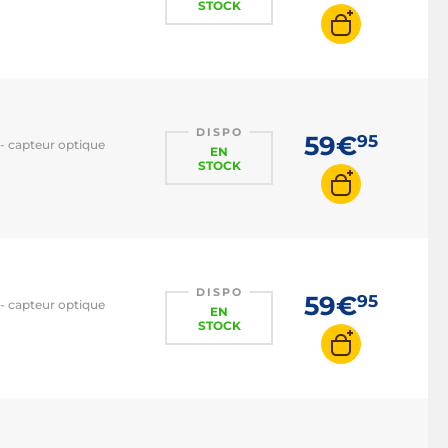
STOCK
DISPO
59€
95
 - capteur optique
EN
STOCK
DISPO
59€
95
 - capteur optique
EN
STOCK