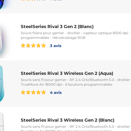
SteelSeries Rival 3 Gen 2 (Blanc)
Souris filaire pour gamer - droitier - capteur optique 8500 dpi 
programmables - rétroéclairage RGB
3 avis
SteelSeries Rival 3 Wireless Gen 2 (Aqua)
Souris sans fil pour gamer - RF 2.4 GHz/Bluetooth 5.0 - droitier
TrueMove Air 18000 dpi - 6 boutons programmables
4 avis
SteelSeries Rival 3 Wireless Gen 2 (Blanc)
Souris sans fil pour gamer - RF 2.4 GHz/Bluetooth 5.0 - droitier