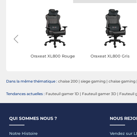
.1
Oraxeat XL800 Rouge
Oraxeat XL800 Gris
ck)
Dans la même thématique :
chaise 200
|
siege gaming
|
chaise gaming
Tendances actuelles :
Fauteuil gamer 1D
|
Fauteuil gamer 3D
|
Fauteuil
QUI SOMMES NOUS ?
NOUS REJO
Notre Histoire
Vendez sur 