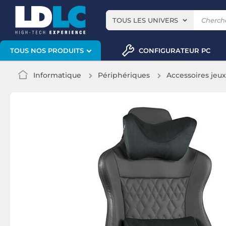
TOUS LES UNIVERS
CONFIGURATEUR PC
TOUS NOS PRODUITS
Informatique
Périphériques
Accessoires jeu