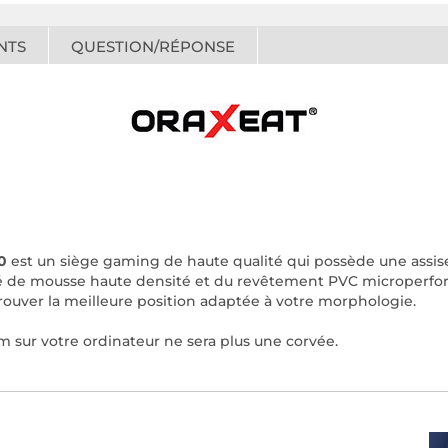
NTS
QUESTION/RÉPONSE
0
est un siège gaming de haute qualité qui possède une assise 
té de mousse haute densité et du revêtement PVC microperforé
rouver la meilleure position adaptée à votre morphologie.
ilm sur votre ordinateur ne sera plus une corvée.