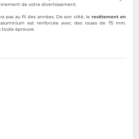
pleinement de votre divertissement.
a pas au fil des années. De son côté, le
revêtement en
n aluminium est renforcée avec des roues de 75 mm.
à toute épreuve.