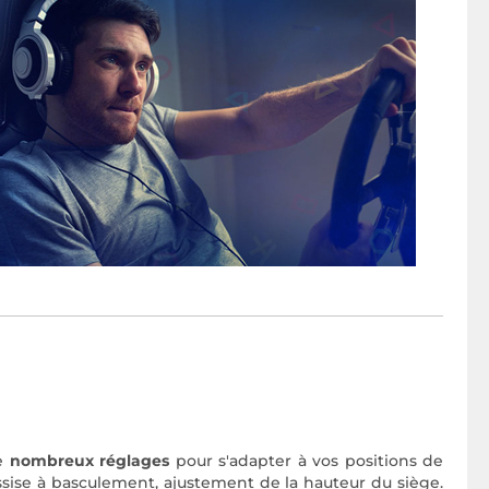
de
nombreux réglages
pour s'adapter à vos positions de
assise à basculement, ajustement de la hauteur du siège.