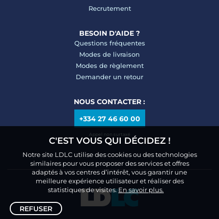
Recrutement
BESOIN D'AIDE ?
Questions fréquentes
Modes de livraison
Modes de règlement
Demander un retour
NOUS CONTACTER :
+334 27 46 60 00
Appel non surtaxé
C'EST VOUS QUI DÉCIDEZ !
Notre site LDLC utilise des cookies ou des technologies
similaires pour vous proposer des services et offres
adaptés à vos centres d’intérêt, vous garantir une
meilleure expérience utilisateur et réaliser des
statistiques de visites.
En savoir plus.
REFUSER