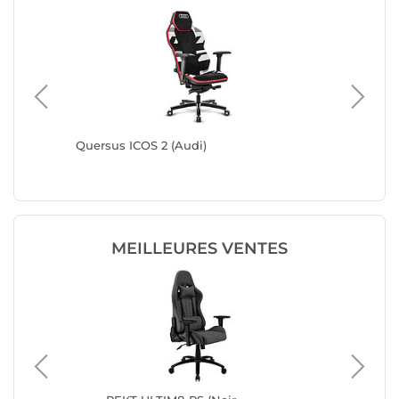
Quersus ICOS 2 (Audi)
Quersus 
MEILLEURES VENTES