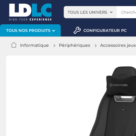
TOUS LES UNIVERS
CONFIGURATEUR PC
TOUS NOS PRODUITS
Informatique
Périphériques
Accessoires jeu