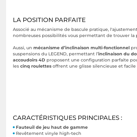
LA POSITION PARFAITE
Associé au mécanisme de bascule pratique, l'ajustement
nombreuses possibilités vous permettant de trouver la p
Aussi, un
mécanisme d’inclinaison multi-fonctionnel
pro
suspensions du LEGEND, permettant l’
inclinaison du dos
accoudoirs 4D
proposent une configuration parfaite pour
les
cinq roulettes
offrent une glisse silencieuse et facile
CARACTÉRISTIQUES PRINCIPALES :
Fauteuil de jeu haut de gamme
Revêtement vinyle high-tech