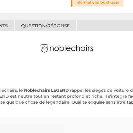
Informations logistiques
NTS
QUESTION/RÉPONSE
echairs, le
Noblechairs LEGEND
rappel les sièges de voiture 
END est neutre tout en restant profond et riche. Il s'intègre 
porte quelque chose de légendaire. Qualité exquise sans être t