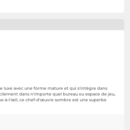
de luxe avec une forme mature et qui s'intègre dans
facilement dans n'importe quel bureau ou espace de jeu,
ape-à-l'œil, ce chef-d'œuvre sombre est une superbe