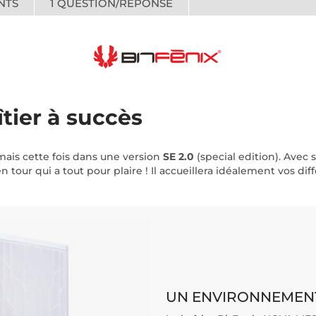
NTS
1
QUESTION/RÉPONSE
îtier à succès
 mais cette fois dans une version
SE 2.0
(special edition). Avec
n tour qui a tout pour plaire ! Il accueillera idéalement vos 
UN ENVIRONNEMENT