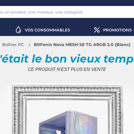
VOS CONSOMMABLES
PROMOTIONS
Boîtier PC
BitFenix Nova MESH SE TG ARGB 2.0 (Blanc)
'était le bon vieux tem
CE PRODUIT N'EST PLUS EN VENTE