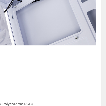
ock Polychrome RGB)