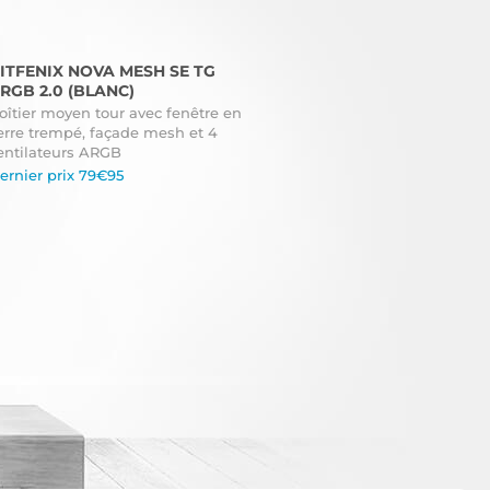
ITFENIX NOVA MESH SE TG
RGB 2.0 (BLANC)
oîtier moyen tour avec fenêtre en
erre trempé, façade mesh et 4
entilateurs ARGB
ernier prix 79€95