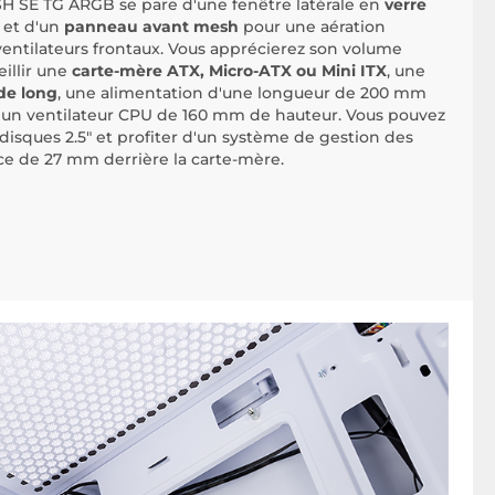
H SE TG ARGB se pare d'une fenêtre latérale en
verre
 et d'un
panneau avant mesh
pour une aération
ventilateurs frontaux. Vous apprécierez son volume
illir une
carte-mère ATX, Micro-ATX ou Mini ITX
, une
de long
, une alimentation d'une longueur de 200 mm
 un ventilateur CPU de 160 mm de hauteur. Vous pouvez
 disques 2.5" et profiter d'un système de gestion des
ce de 27 mm derrière la carte-mère.