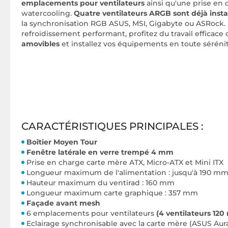
emplacements pour ventilateurs
ainsi qu'une prise en
watercooling.
Quatre ventilateurs ARGB sont déjà insta
la synchronisation RGB ASUS, MSI, Gigabyte ou ASRock. 
refroidissement performant, profitez du travail efficace
amovibles
et installez vos équipements en toute sérénit
CARACTÉRISTIQUES PRINCIPALES :
Boîtier Moyen Tour
Fenêtre latérale en verre trempé 4 mm
Prise en charge carte mère ATX, Micro-ATX et Mini ITX
Longueur maximum de l'alimentation : jusqu'à 190 m
Hauteur maximum du ventirad : 160 mm
Longueur maximum carte graphique : 357 mm
Façade avant mesh
6 emplacements pour ventilateurs
(4 ventilateurs 12
Eclairage synchronisable avec la carte mère (ASUS Au