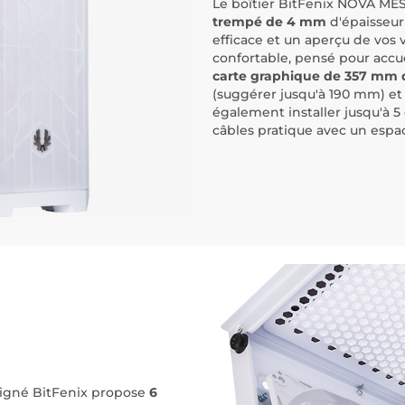
Le boîtier BitFenix NOVA MES
trempé de 4 mm
d'épaisseur
efficace et un aperçu de vos 
confortable, pensé pour accue
carte graphique de 357 mm 
(suggérer jusqu'à 190 mm) et
également installer jusqu'à 5
câbles pratique avec un espa
signé BitFenix propose
6