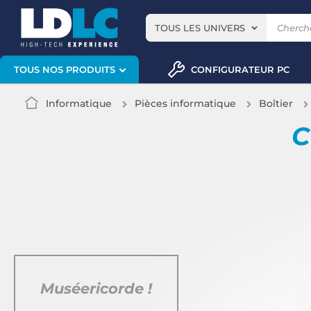
TOUS LES UNIVERS
CONFIGURATEUR PC
TOUS NOS PRODUITS
Informatique
Pièces informatique
Boîtier
C
Muséericorde !