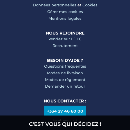
Données personnelles
et
Cookies
Gérer mes cookies
Mentions légales
NOUS REJOINDRE
Vendez sur LDLC
Recrutement
BESOIN D'AIDE ?
Questions fréquentes
Modes de livraison
Modes de règlement
Demander un retour
NOUS CONTACTER :
+334 27 46 60 00
Appel non surtaxé
C'EST VOUS QUI DÉCIDEZ !