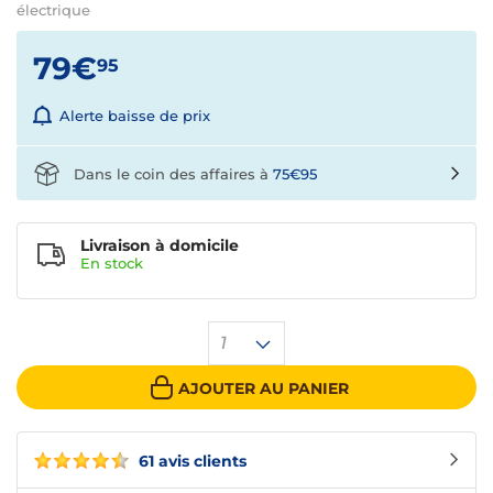
électrique
79€
95
Alerte baisse de prix
Dans le coin des affaires à
75€95
Livraison à domicile
En
stock
1
AJOUTER AU PANIER
61 avis clients