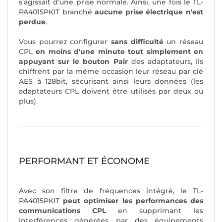
s’agissait d’une prise normale. Ainsi, une fois le TL-
PA4015PKIT branché
aucune prise électrique n'est
perdue
.
Vous pourrez configurer
sans difficulté
un réseau
CPL
en moins d'une minute tout simplement en
appuyant sur le bouton Pair
des adaptateurs, ils
chiffrent par la même occasion leur réseau par clé
AES à 128bit, sécurisant ainsi leurs données (les
adaptateurs CPL doivent être utilisés par deux ou
plus).
PERFORMANT ET ÉCONOME
Avec son filtre de fréquences intégré, le TL-
PA4015PKIT
peut optimiser les performances des
communications CPL
en supprimant les
interférences générées par des équipements