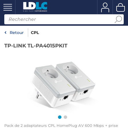
Retour
CPL
TP-LINK TL-PA4015PKIT
Pack de 2 adaptateurs CPL HomePlug AV 600 Mbps + prise