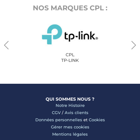
NOS MARQUES CPL :
CPL
TP-LINK
QUI SOMMES NOUS ?
Notre Histoire
CGV
/
Avis clients
Données personnelles
et
Cookies
Gérer mes cookies
Mentions légales