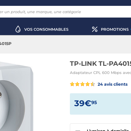
VOS CONSOMMABLES
PROMOTIONS
4015P
TP-LINK TL-PA401
Adaptateur CPL 600 Mbps avec 
24 avis clients
39€
95