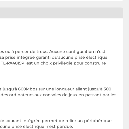
es ou à percer de trous. Aucune configuration n'est
sa prise intégrée garanti qu'aucune prise électrique
 TL-PA4015P est un choix privilégie pour construire
ce jusqu'à 600Mbps sur une longueur allant jusqu'à 300
 des ordinateurs aux consoles de jeux en passant par les
 de courant intégrée permet de relier un périphérique
ucune prise électrique n'est perdue.