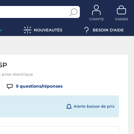
COMPTE
PANIER
NOUVEAUTÉS
BESOIN D'AIDE
5P
prise électrique
9
questions/réponses
Alerte baisse de prix