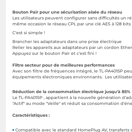
Bouton Pair pour une sécurisation aisée du réseau
Les utilisateurs peuvent configurer sans difficultés un 
même occasion le réseau CPL par une clé AES à 128 bits 
C'est si simple !
Brancher les adaptateurs dans une prise électrique
Relier les appareils aux adaptateurs par un cordon Ethe
Appuyez sur le bouton Pair et c'est fini !
Filtre secteur pour de meilleures performances
Avec son filtre de fréquences intégré, le TL-PA4015P 
équipements électroniques environnants. Les utiliisateu
Réduction de la consommation électrique jusqu'à 85%
Le TL-PA4015P , appartient à la nouvelle génération d
"Actif" au mode "Veille" et réduit sa consommation d'én
Caractéristiques :
Compatible avec le standard HomePlug AV, transferts d