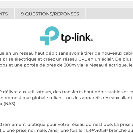
NTS
9
QUESTIONS/RÉPONSES
ue en un réseau haut débit sans avoir à tirer de nouveaux câbl
rise électrique et créez un réseau CPL en un éclair. De plus 
ps et une portée de près de 300m via le réseau électrique, le
élivre aux utilisateurs, des transferts haut débit stables et 
n domestique globale reliant tous les appareils réseaux allant
x (NAS).
t extrêmement pratique pour votre réseau domestique. La prise
it d’une prise normale. Ainsi, une fois le TL-PA4015P branché a