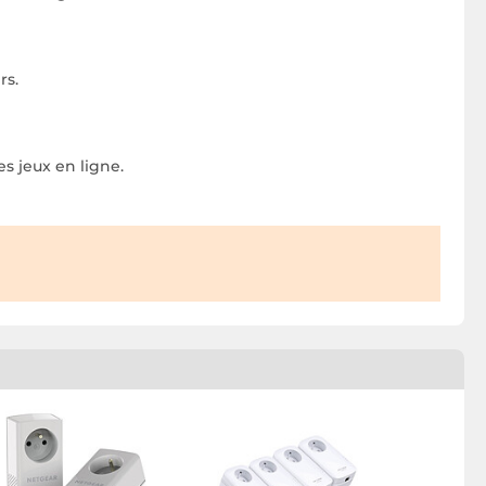
rs.
es jeux en ligne.