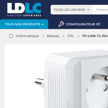
TOUS LES UNIVERS
CONFIGURATEUR PC
TOUS NOS PRODUITS
Informatique
Réseau
CPL
TP-LINK TL-PA