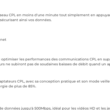
réseau CPL en moins d'une minute tout simplement en appuyant 
sécurisant ainsi vos données.
rnet
peu optimiser les performances des communications CPL en sup
rs ne subiront pas de soudaines baisses de débit quand un app
'adaptateurs CPL, avec sa conception pratique et son mode ve
ergie de plus de 85%.
e données jusqu'à 500Mbps, idéal pour les vidéos HD et les je