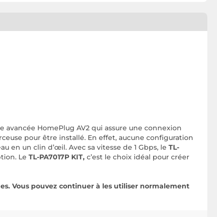
gie avancée HomePlug AV2 qui assure une connexion
rceuse pour être installé. En effet, aucune configuration
u en un clin d’œil. Avec sa vitesse de 1 Gbps, le
TL-
ption. Le
TL-PA7017P KIT,
c’est le choix idéal pour créer
es. Vous pouvez continuer à les utiliser normalement