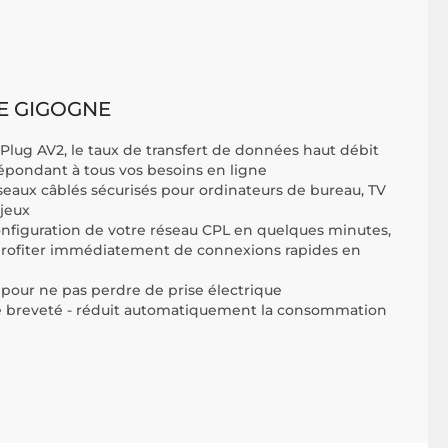
SE GIGOGNE
lug AV2, le taux de transfert de données haut débit
épondant à tous vos besoins en ligne
éseaux câblés sécurisés pour ordinateurs de bureau, TV
jeux
onfiguration de votre réseau CPL en quelques minutes,
 profiter immédiatement de connexions rapides en
 pour ne pas perdre de prise électrique
 breveté - réduit automatiquement la consommation