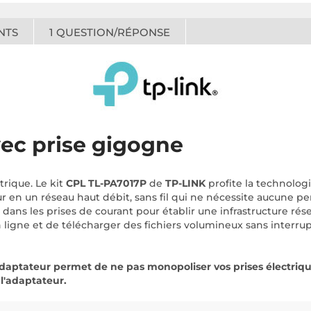
NTS
1
QUESTION/RÉPONSE
vec prise gigogne
trique. Le kit
CPL TL-PA7017P
de
TP-LINK
profite la technolo
ur en un réseau haut débit, sans fil qui ne nécessite aucune pe
ans les prises de courant pour établir une infrastructure résea
ligne et de télécharger des fichiers volumineux sans interru
daptateur permet de ne pas monopoliser vos prises électriqu
 l'adaptateur.