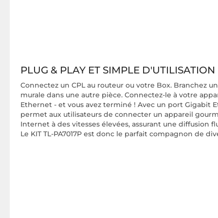
PLUG & PLAY ET SIMPLE D'UTILISATION
Connectez un CPL au routeur ou votre Box. Branchez un
murale dans une autre pièce. Connectez-le à votre appar
Ethernet - et vous avez terminé ! Avec un port Gigabit E
permet aux utilisateurs de connecter un appareil gou
Internet à des vitesses élevées, assurant une diffusion fl
Le KIT TL-PA7017P est donc le parfait compagnon de div