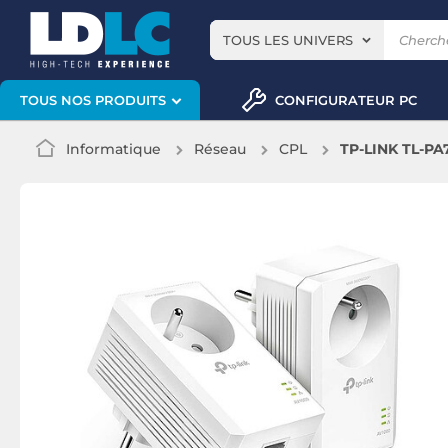
TOUS LES UNIVERS
CONFIGURATEUR PC
TOUS NOS PRODUITS
Informatique
Réseau
CPL
TP-LINK TL-PA