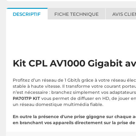
DESCRIPTIF
FICHE TECHNIQUE
AVIS CLIE
Kit CPL AV1000 Gigabit a
Profitez d’un réseau de 1 Gbit/s grâce à votre réseau élec
stable à haute vitesse. Il transforme votre courant porte
n’est nécessaire : branchez simplement vos adaptateurs d
PA7017P KIT
vous permet de diffuser en HD, de jouer en 
un réseau domestique multimédia fiable.
En outre la présence d'une prise gigogne sur chaque a
en branchant vos appareils directement sur la prise de