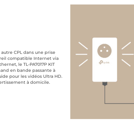
 autre CPL dans une prise
eil compatible Internet via
thernet, le TL-PA7017P KIT
rmand en bande passante à
uide pour les vidéos Ultra HD.
ertissement à domicile.