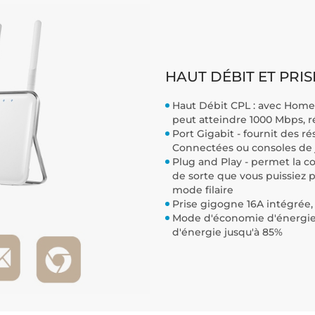
HAUT DÉBIT ET PRI
Haut Débit CPL : avec HomeP
peut atteindre 1000 Mbps, r
Port Gigabit - fournit des r
Connectées ou consoles de 
Plug and Play - permet la c
de sorte que vous puissiez
mode filaire
Prise gigogne 16A intégrée,
Mode d'économie d'énergie
d'énergie jusqu'à 85%