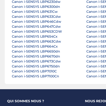
Canon i-SENSYS LBP6230dw
Canon i-SE
Canon i-SENSYS LBP6300dn
Canon i-SE
Canon i-SENSYS LBP631Cw
Canon i-S
Canon i-SENSYS LBP633Cdw
Canon i-S
Canon i-SENSYS LBP646Cdw
Canon i-S
Canon i-SENSYS LBP647Cdw
Canon i-S
Canon i-SENSYS LBP653CDW
Canon i-SE
Canon i-SENSYS LBP654Cx
Canon i-S
Canon i-SENSYS LBP663Cdw
Canon i-S
Canon I-SENSYS LBP664Cx
Canon i-S
Canon i-SENSYS LBP6650dn
Canon i-SE
Canon i-SENSYS LBP6670dn
Canon i-S
Canon i-SENSYS LBP673Cdw
Canon i-SE
Canon i-SENSYS LBP6750dn
Canon i-S
Canon i-SENSYS LBP7010C
Canon i-SE
Canon i-SENSYS LBP7100Cn
Canon i-S
QUI SOMMES NOUS ?
NOUS REJO