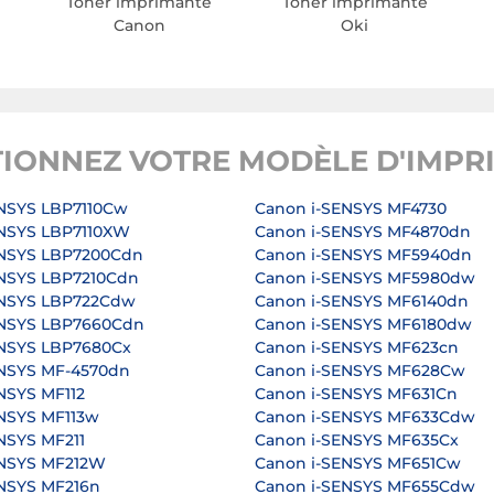
Toner imprimante
Toner imprimante
Canon
Oki
TIONNEZ VOTRE MODÈLE D'IMPR
NSYS LBP7110Cw
Canon i-SENSYS MF4730
ENSYS LBP7110XW
Canon i-SENSYS MF4870dn
ENSYS LBP7200Cdn
Canon i-SENSYS MF5940dn
ENSYS LBP7210Cdn
Canon i-SENSYS MF5980dw
ENSYS LBP722Cdw
Canon i-SENSYS MF6140dn
ENSYS LBP7660Cdn
Canon i-SENSYS MF6180dw
ENSYS LBP7680Cx
Canon i-SENSYS MF623cn
ENSYS MF-4570dn
Canon i-SENSYS MF628Cw
NSYS MF112
Canon i-SENSYS MF631Cn
NSYS MF113w
Canon i-SENSYS MF633Cdw
NSYS MF211
Canon i-SENSYS MF635Cx
ENSYS MF212W
Canon i-SENSYS MF651Cw
NSYS MF216n
Canon i-SENSYS MF655Cdw