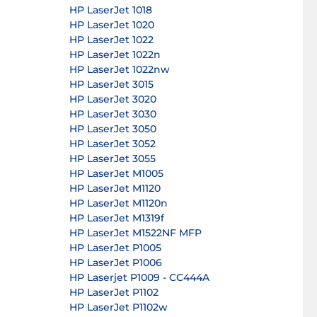
HP LaserJet 1018
HP LaserJet 1020
HP LaserJet 1022
HP LaserJet 1022n
HP LaserJet 1022nw
HP LaserJet 3015
HP LaserJet 3020
HP LaserJet 3030
HP LaserJet 3050
HP LaserJet 3052
HP LaserJet 3055
HP LaserJet M1005
HP LaserJet M1120
HP LaserJet M1120n
HP LaserJet M1319f
HP LaserJet M1522NF MFP
HP LaserJet P1005
HP LaserJet P1006
HP Laserjet P1009 - CC444A
HP LaserJet P1102
HP LaserJet P1102w