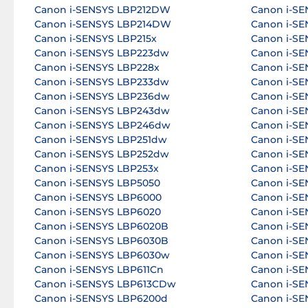
Canon i-SENSYS LBP212DW
Canon i-S
Canon i-SENSYS LBP214DW
Canon i-S
Canon i-SENSYS LBP215x
Canon i-S
Canon i-SENSYS LBP223dw
Canon i-SE
Canon i-SENSYS LBP228x
Canon i-S
Canon i-SENSYS LBP233dw
Canon i-S
Canon i-SENSYS LBP236dw
Canon i-S
Canon i-SENSYS LBP243dw
Canon i-S
Canon i-SENSYS LBP246dw
Canon i-S
Canon i-SENSYS LBP251dw
Canon i-S
Canon i-SENSYS LBP252dw
Canon i-S
Canon i-SENSYS LBP253x
Canon i-SE
Canon i-SENSYS LBP5050
Canon i-SE
Canon i-SENSYS LBP6000
Canon i-SE
Canon i-SENSYS LBP6020
Canon i-SE
Canon i-SENSYS LBP6020B
Canon i-SE
Canon i-SENSYS LBP6030B
Canon i-S
Canon i-SENSYS LBP6030w
Canon i-SE
Canon i-SENSYS LBP611Cn
Canon i-SE
Canon i-SENSYS LBP613CDw
Canon i-S
Canon i-SENSYS LBP6200d
Canon i-S