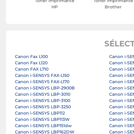
Toner imprimante
Toner imprimante
HP
Brother
SÉLEC
Canon Fax L100
Canon i-SE
Canon Fax L120
Canon I-S
Canon FAX L710
Canon i-S
Canon i-SENSYS FAX-L150
Canon i-S
Canon i-SENSYS FAX-L170
Canon i-S
Canon i-SENSYS LBP-2900B
Canon i-S
Canon i-SENSYS LBP-3010
Canon i-S
Canon i-SENSYS LBP-3100
Canon i-S
Canon i-SENSYS LBP-3250
Canon i-SE
Canon i-SENSYS LBP112
Canon i-SE
Canon i-SENSYS LBP113W
Canon i-SE
Canon i-SENSYS LBP151dw
Canon I-S
Canon i-SENSYS LBP162DW
Canon i-SE