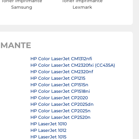
Toner imprimante
Toner imprimante
Samsung
Lexmark
IMANTE
HP Color LaserJet CM1312nfi
HP Color LaserJet CM2320fxi (CC435A)
HP Color LaserJet CM2320nf
HP Color LaserJet CP1215
HP Color LaserJet CP1515n
HP Color LaserJet CP1518ni
HP Color LaserJet CP2020
HP Color LaserJet CP2025dn
HP Color LaserJet CP2025n
HP Color LaserJet CP2520n
HP LaserJet 1010
HP LaserJet 1012
HP LaserJet 1015