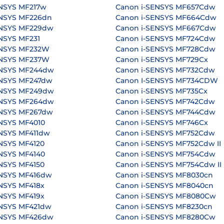
ENSYS MF217w
Canon i-SENSYS MF657Cdw
ENSYS MF226dn
Canon i-SENSYS MF664Cdw
ENSYS MF229dw
Canon i-SENSYS MF667Cdw
NSYS MF231
Canon i-SENSYS MF724Cdw
ENSYS MF232W
Canon i-SENSYS MF728Cdw
ENSYS MF237W
Canon i-SENSYS MF729Cx
ENSYS MF244dw
Canon i-SENSYS MF732Cdw
ENSYS MF247dw
Canon I-SENSYS MF734CDW
ENSYS MF249dw
Canon i-SENSYS MF735Cx
ENSYS MF264dw
Canon i-SENSYS MF742Cdw
ENSYS MF267dw
Canon i-SENSYS MF744Cdw
NSYS MF4010
Canon i-SENSYS MF746Cx
NSYS MF411dw
Canon i-SENSYS MF752Cdw
NSYS MF4120
Canon i-SENSYS MF752Cdw II
NSYS MF4140
Canon i-SENSYS MF754Cdw
NSYS MF4150
Canon i-SENSYS MF754Cdw II
ENSYS MF416dw
Canon i-SENSYS MF8030cn
NSYS MF418x
Canon i-SENSYS MF8040cn
NSYS MF419x
Canon i-SENSYS MF8080Cw
ENSYS MF421dw
Canon i-SENSYS MF8230cn
ENSYS MF426dw
Canon i-SENSYS MF8280Cw