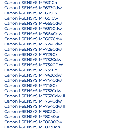
Canon i-SENSYS MF631Cn
Canon i-SENSYS MF633Cdw
Canon i-SENSYS MF635Cx
Canon i-SENSYS MF651Cw
Canon i-SENSYS MF655Cdw
Canon i-SENSYS MF657Cdw
Canon i-SENSYS MF664Cdw
Canon i-SENSYS MF667Cdw
Canon i-SENSYS MF724Cdw
Canon i-SENSYS MF728Cdw
Canon i-SENSYS MF729Cx
Canon i-SENSYS MF732Cdw
Canon I-SENSYS MF734CDW
Canon i-SENSYS MF735Cx
Canon i-SENSYS MF742Cdw
Canon i-SENSYS MF744Cdw
Canon i-SENSYS MF746Cx
Canon i-SENSYS MF752Cdw
Canon i-SENSYS MF752Cdw II
Canon i-SENSYS MF754Cdw
Canon i-SENSYS MF754Cdw II
Canon i-SENSYS MF8030cn
Canon i-SENSYS MF8040cn
Canon i-SENSYS MF8080Cw
Canon i-SENSYS MF8230cn