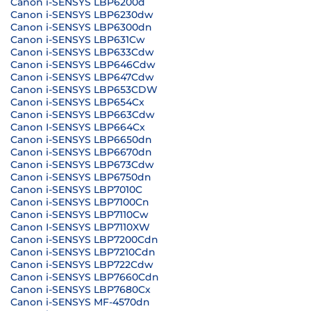
Canon i-SENSYS LBP6200d
Canon i-SENSYS LBP6230dw
Canon i-SENSYS LBP6300dn
Canon i-SENSYS LBP631Cw
Canon i-SENSYS LBP633Cdw
Canon i-SENSYS LBP646Cdw
Canon i-SENSYS LBP647Cdw
Canon i-SENSYS LBP653CDW
Canon i-SENSYS LBP654Cx
Canon i-SENSYS LBP663Cdw
Canon I-SENSYS LBP664Cx
Canon i-SENSYS LBP6650dn
Canon i-SENSYS LBP6670dn
Canon i-SENSYS LBP673Cdw
Canon i-SENSYS LBP6750dn
Canon i-SENSYS LBP7010C
Canon i-SENSYS LBP7100Cn
Canon i-SENSYS LBP7110Cw
Canon I-SENSYS LBP7110XW
Canon i-SENSYS LBP7200Cdn
Canon i-SENSYS LBP7210Cdn
Canon i-SENSYS LBP722Cdw
Canon i-SENSYS LBP7660Cdn
Canon i-SENSYS LBP7680Cx
Canon i-SENSYS MF-4570dn