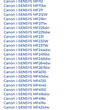
Canon i-SENSYS MF112
Canon i-SENSYS MF113w
Canon i-SENSYS MF211
Canon I-SENSYS MF212W
Canon i-SENSYS MF216n
Canon i-SENSYS MF217w
Canon i-SENSYS MF226dn
Canon i-SENSYS MF229dw
Canon i-SENSYS MF231
Canon i-SENSYS MF232W
Canon i-SENSYS MF237W
Canon i-SENSYS MF244dw
Canon i-SENSYS MF247dw
Canon i-SENSYS MF249dw
Canon i-SENSYS MF264dw
Canon i-SENSYS MF267dw
Canon i-SENSYS MF4010
Canon i-SENSYS MF411dw
Canon i-SENSYS MF4120
Canon i-SENSYS MF4140
Canon i-SENSYS MF4150
Canon i-SENSYS MF416dw
Canon i-SENSYS MF418x
Canon i-SENSYS MF419x
Canon i-SENSYS MF421dw