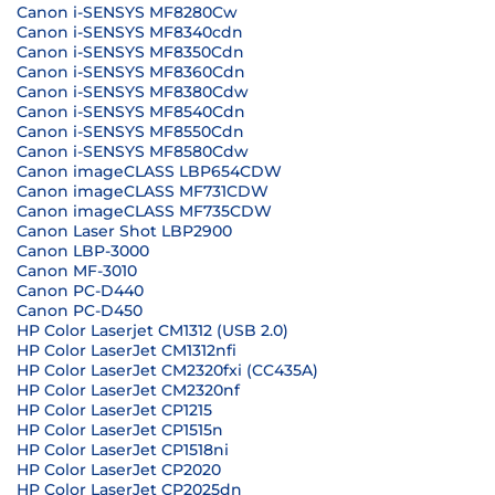
Canon i-SENSYS MF8280Cw
Canon i-SENSYS MF8340cdn
Canon i-SENSYS MF8350Cdn
Canon i-SENSYS MF8360Cdn
Canon i-SENSYS MF8380Cdw
Canon i-SENSYS MF8540Cdn
Canon i-SENSYS MF8550Cdn
Canon i-SENSYS MF8580Cdw
Canon imageCLASS LBP654CDW
Canon imageCLASS MF731CDW
Canon imageCLASS MF735CDW
Canon Laser Shot LBP2900
Canon LBP-3000
Canon MF-3010
Canon PC-D440
Canon PC-D450
HP Color Laserjet CM1312 (USB 2.0)
HP Color LaserJet CM1312nfi
HP Color LaserJet CM2320fxi (CC435A)
HP Color LaserJet CM2320nf
HP Color LaserJet CP1215
HP Color LaserJet CP1515n
HP Color LaserJet CP1518ni
HP Color LaserJet CP2020
HP Color LaserJet CP2025dn