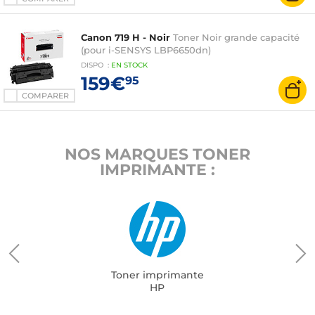
Canon 719 H - Noir
Toner Noir grande capacité
(pour i-SENSYS LBP6650dn)
DISPO
:
EN
STOCK
159€
95
COMPARER
NOS MARQUES TONER
IMPRIMANTE :
Toner imprimante
HP