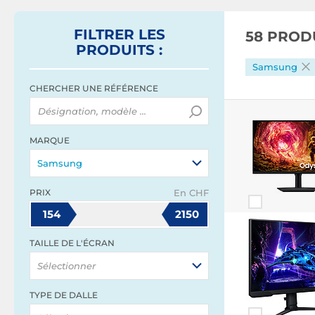
FILTRER
LES
58 PROD
PRODUITS
:
Samsung
CHERCHER UNE RÉFÉRENCE
MARQUE
Samsung
PRIX
En CHF
154
2150
TAILLE DE L'ÉCRAN
Sélectionner
TYPE DE DALLE