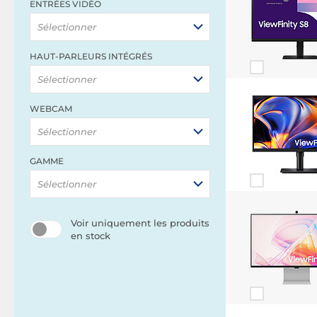
ENTRÉES VIDÉO
Sélectionner
HAUT-PARLEURS INTÉGRÉS
Sélectionner
WEBCAM
Sélectionner
GAMME
Sélectionner
Voir uniquement les produits
en stock