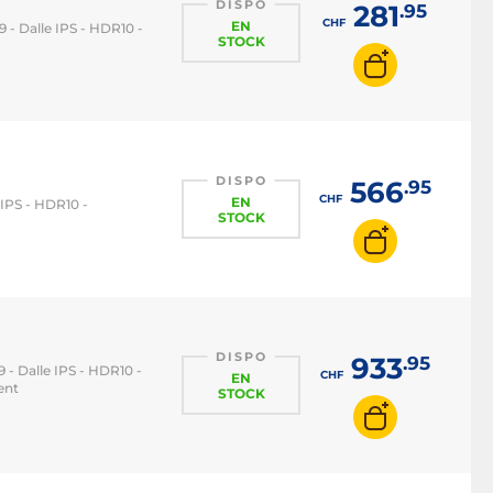
DISPO
281
.95
CHF
EN
9 - Dalle IPS - HDR10 -
STOCK
DISPO
566
.95
CHF
EN
e IPS - HDR10 -
STOCK
DISPO
933
.95
9 - Dalle IPS - HDR10 -
CHF
EN
ent
STOCK