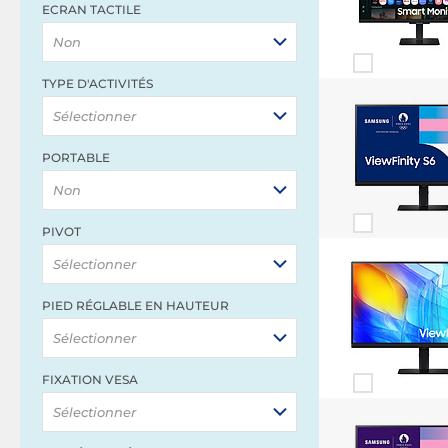
ECRAN TACTILE
Non
TYPE D'ACTIVITÉS
Sélectionner
PORTABLE
Non
PIVOT
Sélectionner
PIED RÉGLABLE EN HAUTEUR
Sélectionner
FIXATION VESA
Sélectionner