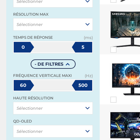
Sélectionner
RÉSOLUTION MAX
Sélectionner
TEMPS DE RÉPONSE
(ms)
0
5
- DE FILTRES
FRÉQUENCE VERTICALE MAXI
(Hz)
60
500
HAUTE RÉSOLUTION
Sélectionner
QD-OLED
Sélectionner