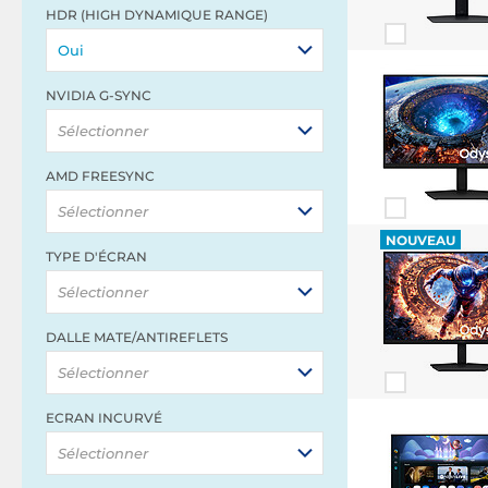
HDR (HIGH DYNAMIQUE RANGE)
Oui
NVIDIA G-SYNC
Sélectionner
AMD FREESYNC
Sélectionner
NOUVEAU
TYPE D'ÉCRAN
Sélectionner
DALLE MATE/ANTIREFLETS
Sélectionner
ECRAN INCURVÉ
Sélectionner