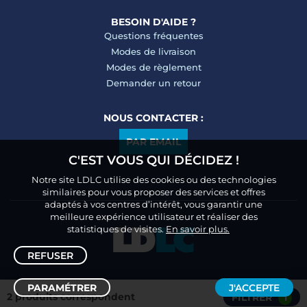
BESOIN D'AIDE ?
Questions fréquentes
Modes de livraison
Modes de règlement
Demander un retour
NOUS CONTACTER :
PAR EMAIL
C'EST VOUS QUI DÉCIDEZ !
Notre site LDLC utilise des cookies ou des technologies
similaires pour vous proposer des services et offres
adaptés à vos centres d’intérêt, vous garantir une
meilleure expérience utilisateur et réaliser des
statistiques de visites.
En savoir plus.
REFUSER
PARAMÉTRER
J'ACCEPTE
2 produits correspondent
FILTRER
1
Trier /
Filtrer