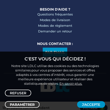
BESOIN D'AIDE ?
Questions fréquentes
Modes de livraison
Modes de règlement
Demander un retour
NOUS CONTACTER :
PAR EMAIL
C'EST VOUS QUI DÉCIDEZ !
Notre site LDLC utilise des cookies ou des technologies
similaires pour vous proposer des services et offres
adaptés à vos centres d’intérêt, vous garantir une
meilleure expérience utilisateur et réaliser des
statistiques de visites.
En savoir plus.
REFUSER
PARAMÉTRER
J'ACCEPTE
13 produits correspondent
FILTRER
2
Trier /
Filtrer