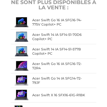
NE SONT PLUS DISPONIBLES À
LA VENTE :
Acer Swift Go 16 IA SFG16-74-
775V Copilot+ PC
Acer Swift 14 IA SF14-51-70D6
Copilot+ PC
Acer Swift 14 IA SF14-51-577B
Copilot+ PC
Acer Swift Go 16 IA SFG16-72-
72R4
Acer Swift Go 14 IA SFG14-72-
79JF
Acer Swift X 16 SFX16-61G-R1BK