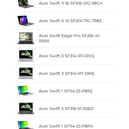
Acer Swift X 16 SFX16-51G-58GV
Acer Swift X 14 SFX14-71G-7983
Acer Swift Edge Pro SFA16-41-
R59X
Acer Swift 3 SF314-511-51VQ
Acer Swift 3 SF314-511-33KE
Acer Swift 1 SF114-33-P81Q
Acer Swift 3 SF316-51-52ED
Acer Swift 1 SF114-33-P8FK