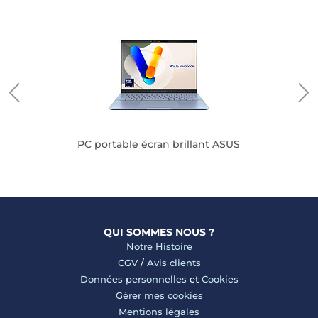
PC portable écran brillant ASUS
QUI SOMMES NOUS ?
Notre Histoire
CGV
/
Avis clients
Données personnelles
et
Cookies
Gérer mes cookies
Mentions légales