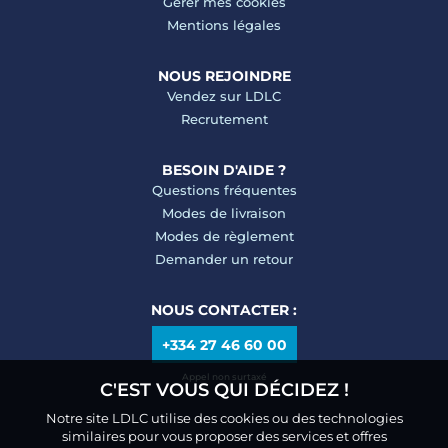
Gérer mes cookies
Mentions légales
NOUS REJOINDRE
Vendez sur LDLC
Recrutement
BESOIN D'AIDE ?
Questions fréquentes
Modes de livraison
Modes de règlement
Demander un retour
NOUS CONTACTER :
+334 27 46 60 00
Appel non surtaxé
C'EST VOUS QUI DÉCIDEZ !
Notre site LDLC utilise des cookies ou des technologies
similaires pour vous proposer des services et offres