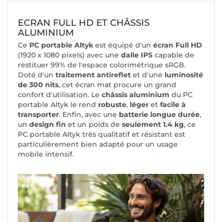
ECRAN FULL HD ET CHÂSSIS
ALUMINIUM
Ce
PC portable Altyk
est équipé d'un
écran Full HD
(1920 x 1080 pixels) avec une
dalle IPS
capable de
restituer 99% de l'espace colorimétrique sRGB.
Doté d'un
traitement antireflet
et d'une
luminosité
de 300 nits
, cet écran mat procure un grand
confort d'utilisation. Le
châssis aluminium
du PC
portable Altyk le rend
robuste
,
léger
et
facile à
transporter
. Enfin, avec une
batterie longue durée
,
un
design fin
et un poids de
seulement 1.4 kg
, ce
PC portable Altyk très qualitatif et résistant est
particulièrement bien adapté pour un usage
mobile intensif.