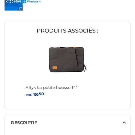
PRODUITS ASSOCIÉS :
Altyk La petite housse 14"
.50
18
CHF
DESCRIPTIF