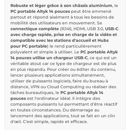
Robuste et léger grâce à son châssis aluminium
, le
PC portable Altyk 14 pouces
peut être emmené
partout et répond aisément à tous les besoins de
mobilité des utilisateurs en mouvement. Sa
connectique complète
(RJ45, HDMI, USB 3.0,
USB-C
avec charge rapide, prise en charge de la vidéo et
compatible avec les stations d'accueil et Hubs
pour PC portable
) le rend particulièrement
polyvalent et simple à utiliser. Le
PC portable Altyk
14 pouces utilise un chargeur USB-C
, ce qui est un
véritable atout car ce type de chargeur est de plus
en plus répandu. Pour créer ou éditer du contenu,
lancer plusieurs applications simultanément,
utiliser de puissants logiciels, faire du bureau à
distance, VPN ou Cloud Computing ou réaliser des
tâches bureautiques, le
PC portable Altyk 14
pouces
est l'ordinateur idéal. Il intègre des
composants puissants lui permettant d'être réactif
en toutes circonstances. Du démarrage au
lancement des applications, tout se fait en un clin
d'œil. C'est simple, rapide et efficace.