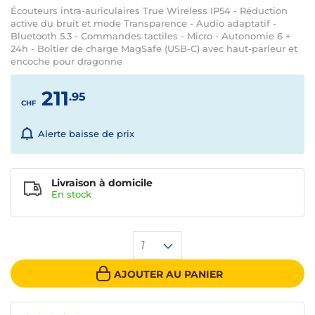
Écouteurs intra-auriculaires True Wireless IP54 - Réduction
active du bruit et mode Transparence - Audio adaptatif -
Bluetooth 5.3 - Commandes tactiles - Micro - Autonomie 6 +
24h - Boîtier de charge MagSafe (USB-C) avec haut-parleur et
encoche pour dragonne
211
.95
CHF
Alerte baisse de prix
Livraison à domicile
En
stock
1
AJOUTER AU PANIER