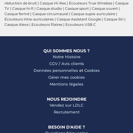
réduction de bruit
|
Casque Hi-Res
|
Écouteurs True Wireless
|
Casque
TV
|
Casque hi-fi
|
Casque studio
|
Casque sport
|
Casque ouvert
|
Casque fermé
|
Casque circumaural
|
Casque supra-auriculaire
|
Écouteurs intra-auriculaires
|
Casque Assistant Google
|
Casque Siri
|
Casque Alexa
|
Ecouteurs filaires
|
Ecouteurs USB C
QUI SOMMES NOUS ?
Notre Histoire
CGV
/
Avis clients
Données personnelles
et
Cookies
Gérer mes cookies
Mentions légales
NOUS REJOINDRE
Vendez sur LDLC
Recrutement
BESOIN D'AIDE ?