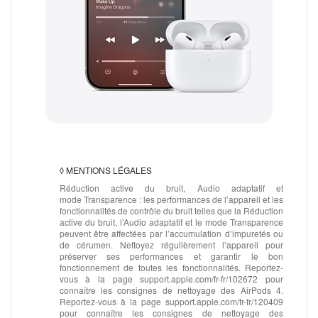
◊
MENTIONS LÉGALES
Réduction active du bruit, Audio adaptatif et
mode Transparence :
les performances de l’appareil et les
fonctionnalités de contrôle du bruit telles que la Réduction
active du bruit, l’Audio adaptatif et le mode Transparence
peuvent être affectées par l’accumulation d’impuretés ou
de cérumen. Nettoyez régulièrement l’appareil pour
préserver ses performances et garantir le bon
fonctionnement de toutes les fonctionnalités. Reportez-
vous à la page support.apple.com/fr-fr/102672 pour
connaître les consignes de nettoyage des AirPods 4.
Reportez-vous à la page support.apple.com/fr-fr/120409
pour connaître les consignes de nettoyage des