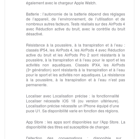
également avec le chargeur Apple Watch.
Batterie :
l’autonomie de la batterie dépend des réglages
de l’appareil, de l’environnement, de l’utilisation et de
nombreux autres facteurs. Tests réalisés sur des AirPods 4
avec Réduction active du bruit, avec le contrôle du bruit
désactivé.
Résistance à la poussière, à la transpiration et à l’eau :
classés IP54, les AirPods 4, les AirPods 4 avec Réduction
active du bruit et les AirPods Pro 2 sont résistants à la
poussière, à la transpiration et à l’eau pour le sport et les
activités non aquatiques. Classés IPX4, les AirPods
(3ᵉ génération) sont résistants à la transpiration et à l’eau
pour le sport et les activités non aquatiques. La résistance
à la poussière, à la transpiration et à l’eau n’est pas
permanente.
Localiser avec Localisation précise :
la fonctionnalité
Localiser nécessite iOS 18 (ou version ultérieure).
Localisation précise nécessite un iPhone équipé d’une
puce U1. Sa disponibilité varie en fonction des régions.
App Store :
les apps sont disponibles sur l’App Store. La
disponibilité des titres est susceptible de changer.
Détection des conversations :
disponible sur