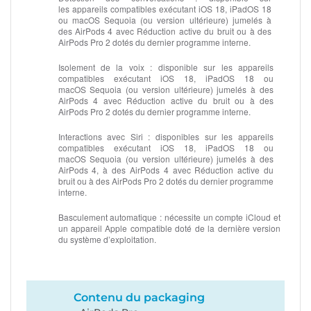
les appareils compatibles exécutant iOS 18, iPadOS 18
ou macOS Sequoia (ou version ultérieure) jumelés à
des AirPods 4 avec Réduction active du bruit ou à des
AirPods Pro 2 dotés du dernier programme interne.
Isolement de la voix :
disponible sur les appareils
compatibles exécutant iOS 18, iPadOS 18 ou
macOS Sequoia (ou version ultérieure) jumelés à des
AirPods 4 avec Réduction active du bruit ou à des
AirPods Pro 2 dotés du dernier programme interne.
Interactions avec Siri :
disponibles sur les appareils
compatibles exécutant iOS 18, iPadOS 18 ou
macOS Sequoia (ou version ultérieure) jumelés à des
AirPods 4, à des AirPods 4 avec Réduction active du
bruit ou à des AirPods Pro 2 dotés du dernier programme
interne.
Basculement automatique :
nécessite un compte iCloud et
un appareil Apple compatible doté de la dernière version
du système d’exploitation.
Contenu du packaging