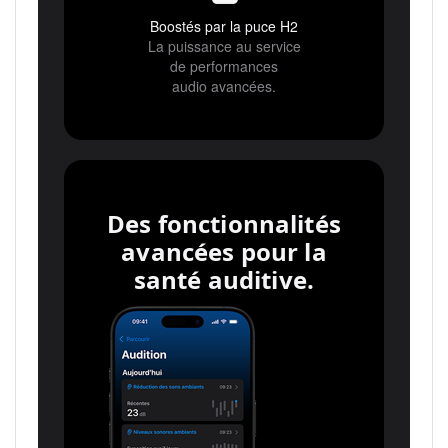
Boostés par la puce H2
La puissance au service
de performances
audio avancées.
Des fonctionnalités
avancées pour la
santé auditive.