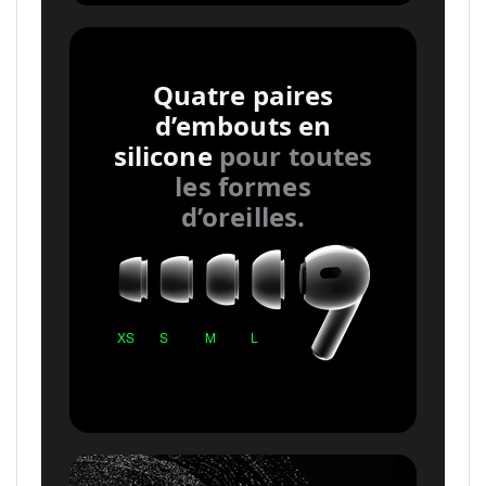
Quatre paires
d’embouts en
silicone
pour toutes
les formes
d’oreilles.
XS
S
M
L