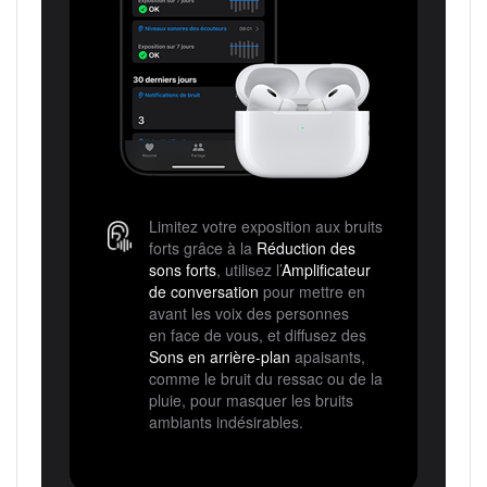
Limitez votre exposition aux bruits
forts grâce à la
Réduction des
sons forts
, utilisez l’
Amplificateur
de conversation
pour mettre en
avant les voix des personnes
en face de vous, et diffusez des
Sons en arrière-plan
apaisants,
comme le bruit du ressac ou de la
pluie, pour masquer les bruits
ambiants indésirables.