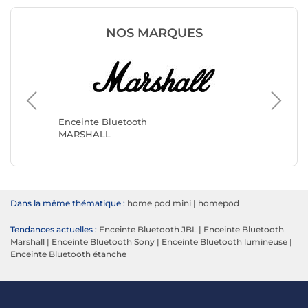
NOS MARQUES
Enceint
Audio P
Enceinte Bluetooth
MARSHALL
Dans la même thématique :
home pod mini
|
homepod
Tendances actuelles :
Enceinte Bluetooth JBL
|
Enceinte Bluetooth
Marshall
|
Enceinte Bluetooth Sony
|
Enceinte Bluetooth lumineuse
|
Enceinte Bluetooth étanche