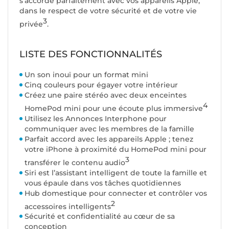
s’accorde parfaitement avec vos appareils Apple,
dans le respect de votre sécurité et de votre vie
3
privée
.
LISTE DES FONCTIONNALITÉS
Un son inouï pour un format mini
Cinq couleurs pour égayer votre intérieur
Créez une paire stéréo avec deux enceintes
4
HomePod mini pour une écoute plus immersive
Utilisez les Annonces Interphone pour
communiquer avec les membres de la famille
Parfait accord avec les appareils Apple ; tenez
votre iPhone à proximité du HomePod mini pour
3
transférer le contenu audio
Siri est l’assistant intelligent de toute la famille et
vous épaule dans vos tâches quotidiennes
Hub domestique pour connecter et contrôler vos
2
accessoires intelligents
Sécurité et confidentialité au cœur de sa
conception