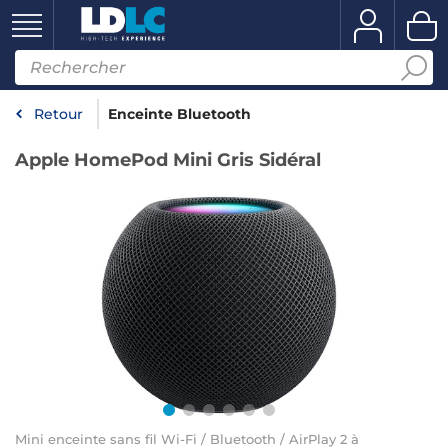
Retour
Enceinte Bluetooth
Apple HomePod Mini Gris Sidéral
Mini enceinte sans fil Wi-Fi / Bluetooth / AirPlay 2 à