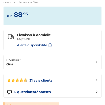
commande vocale Siri
88
.95
CHF
Livraison à domicile
Rupture
Alerte disponibilité
Couleur :
Gris
21 avis clients
5
questions/réponses