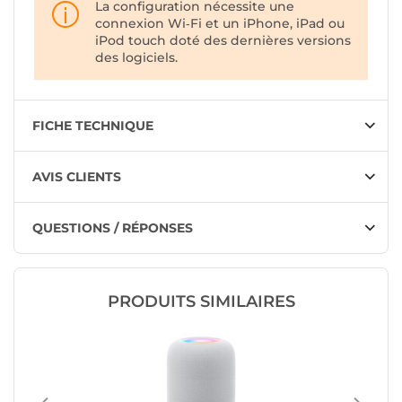
La configuration nécessite une
connexion Wi‑Fi et un iPhone, iPad ou
iPod touch doté des dernières versions
des logiciels.
FICHE TECHNIQUE
AVIS CLIENTS
QUESTIONS / RÉPONSES
PRODUITS SIMILAIRES