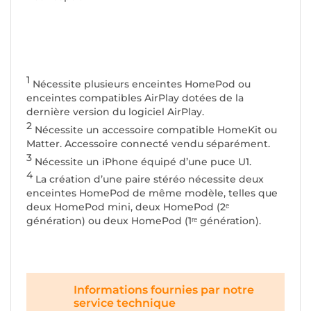
1
Nécessite plusieurs enceintes HomePod ou
enceintes compatibles AirPlay dotées de la
dernière version du logiciel AirPlay.
2
Nécessite un accessoire compatible HomeKit ou
Matter. Accessoire connecté vendu séparément.
3
Nécessite un iPhone équipé d’une puce U1.
4
La création d’une paire stéréo nécessite deux
enceintes HomePod de même modèle, telles que
deux HomePod mini, deux HomePod (2ᵉ
génération) ou deux HomePod (1ʳᵉ génération).
Informations fournies par notre
service technique