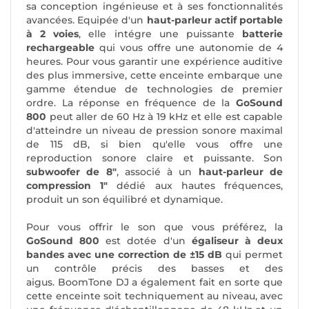
sa conception ingénieuse et à ses fonctionnalités
avancées. Equipée d'un
haut-parleur actif portable
à 2 voies
, elle intégre une puissante
batterie
rechargeable
qui vous offre une autonomie de 4
heures. Pour vous garantir une expérience auditive
des plus immersive, cette enceinte embarque une
gamme étendue de technologies de premier
ordre. La réponse en fréquence de la
GoSound
800
peut aller de 60 Hz à 19 kHz et elle est capable
d'atteindre un niveau de pression sonore maximal
de 115 dB, si bien qu'elle vous offre une
reproduction sonore claire et puissante. Son
subwoofer de 8"
, associé à un
haut-parleur de
compression 1"
dédié aux hautes fréquences,
produit un son équilibré et dynamique.
Pour vous offrir le son que vous préférez, la
GoSound 800
est dotée d'un
égaliseur à deux
bandes avec une correction de ±15 dB
qui permet
un contrôle précis des basses et des
aigus. BoomTone DJ a également fait en sorte que
cette enceinte soit techniquement au niveau, avec