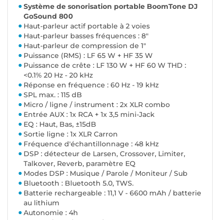
Système de sonorisation portable BoomTone DJ
GoSound 800
Haut-parleur actif portable à 2 voies
Haut-parleur basses fréquences : 8"
Haut-parleur de compression de 1"
Puissance (RMS) : LF 65 W + HF 35 W
Puissance de crête : LF 130 W + HF 60 W THD :
<0.1% 20 Hz - 20 kHz
Réponse en fréquence : 60 Hz - 19 kHz
SPL max. : 115 dB
Micro / ligne / instrument : 2x XLR combo
Entrée AUX : 1x RCA + 1x 3,5 mini-Jack
EQ : Haut, Bas, ±15dB
Sortie ligne : 1x XLR Carron
Fréquence d'échantillonnage : 48 kHz
DSP : détecteur de Larsen, Crossover, Limiter,
Talkover, Reverb, paramètre EQ
Modes DSP : Musique / Parole / Moniteur / Sub
Bluetooth : Bluetooth 5.0, TWS.
Batterie rechargeable : 11,1 V - 6600 mAh / batterie
au lithium
Autonomie : 4h