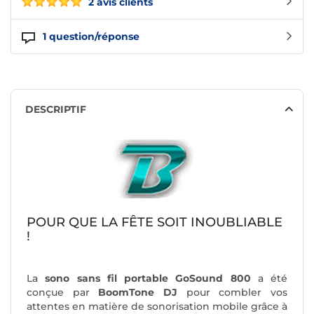
2 avis clients
1
question/réponse
DESCRIPTIF
POUR QUE LA FÊTE SOIT INOUBLIABLE
!
La
sono sans fil portable GoSound 800
a été
conçue par
BoomTone DJ
pour combler vos
attentes en matière de sonorisation mobile grâce à