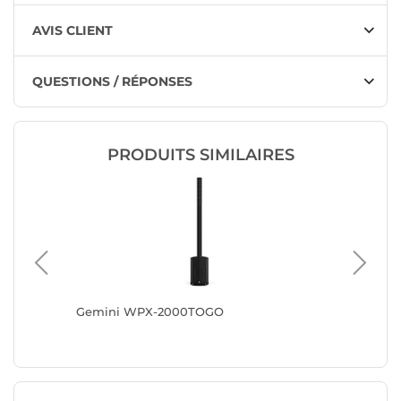
AVIS CLIENT
QUESTIONS / RÉPONSES
PRODUITS SIMILAIRES
ano X
Gemini WPX-2000TOGO
Gemini 