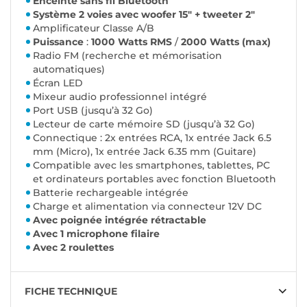
Enceinte sans fil Bluetooth
Système 2 voies avec woofer 15" + tweeter 2"
Amplificateur Classe A/B
Puissance
:
1000 Watts RMS
/
2000 Watts (max)
Radio FM (recherche et mémorisation
automatiques)
Écran LED
Mixeur audio professionnel intégré
Port USB (jusqu’à 32 Go)
Lecteur de carte mémoire SD (jusqu’à 32 Go)
Connectique : 2x entrées RCA, 1x entrée Jack 6.5
mm (Micro), 1x entrée Jack 6.35 mm (Guitare)
Compatible avec les smartphones, tablettes, PC
et ordinateurs portables avec fonction Bluetooth
Batterie rechargeable intégrée
Charge et alimentation via connecteur 12V DC
Avec poignée intégrée rétractable
Avec 1 microphone filaire
Avec 2 roulettes
FICHE TECHNIQUE