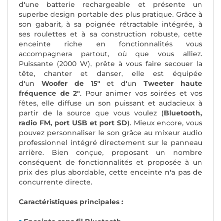
d'une batterie rechargeable et présente un
superbe design portable des plus pratique. Grâce à
son gabarit, à sa poignée rétractable intégrée, à
ses roulettes et à sa construction robuste, cette
enceinte riche en fonctionnalités vous
accompagnera partout, où que vous alliez.
Puissante (2000 W), prête à vous faire secouer la
tête, chanter et danser, elle est équipée
d'un
Woofer de 15"
et d'un
Tweeter haute
fréquence de 2"
. Pour animer vos soirées et vos
fêtes, elle diffuse un son puissant et audacieux à
partir de la source que vous voulez (
Bluetooth,
radio FM, port USB et port SD
). Mieux encore, vous
pouvez personnaliser le son grâce au mixeur audio
professionnel intégré directement sur le panneau
arrière. Bien conçue, proposant un nombre
conséquent de fonctionnalités et proposée à un
prix des plus abordable, cette enceinte n'a pas de
concurrente directe.
Caractéristiques principales :