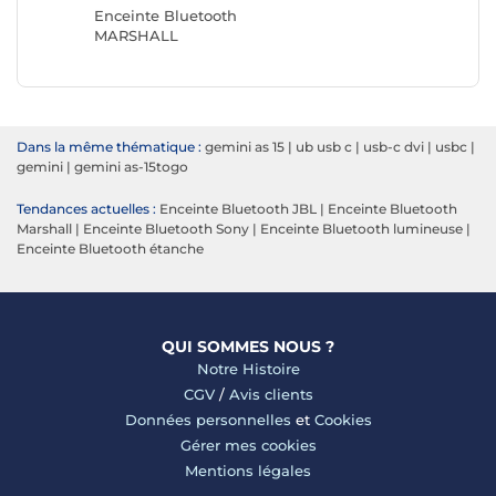
Enceinte Bluetooth
MARSHALL
Dans la même thématique :
gemini as 15
|
ub usb c
|
usb-c dvi
|
usbc
|
gemini
|
gemini as-15togo
Tendances actuelles :
Enceinte Bluetooth JBL
|
Enceinte Bluetooth
Marshall
|
Enceinte Bluetooth Sony
|
Enceinte Bluetooth lumineuse
|
Enceinte Bluetooth étanche
QUI SOMMES NOUS ?
Notre Histoire
CGV
/
Avis clients
Données personnelles
et
Cookies
Gérer mes cookies
Mentions légales