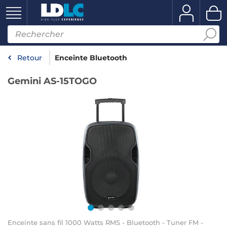
Retour
Enceinte Bluetooth
Gemini AS-15TOGO
Enceinte sans fil 1000 Watts RMS - Bluetooth - Tuner FM -