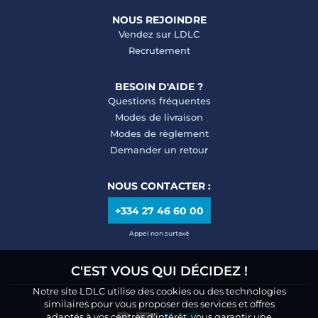
NOUS REJOINDRE
Vendez sur LDLC
Recrutement
BESOIN D'AIDE ?
Questions fréquentes
Modes de livraison
Modes de règlement
Demander un retour
NOUS CONTACTER :
+334 27 46 60 00
Appel non surtaxé
C'EST VOUS QUI DÉCIDEZ !
Notre site LDLC utilise des cookies ou des technologies
similaires pour vous proposer des services et offres
adaptés à vos centres d’intérêt, vous garantir une