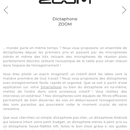
Dictaphone
ZOOM
… monde parle en même temps ? Nous vous proposons un ensemble de
dictaphones depuis les premiers prix et passant par les microphones
stéréo et même des kits incluant des microphones de réunion plats
parfaitement discrets utilisant l'acoustique de la table pour situer chacun
dans l'espace de l'enregistrement !
Vous êtes plutôt un esprit imaginatif, un créatif dont les idées sont la
matière première de tout travail ? Nous vous proposons des dictaphones
avec enregistrement facile, rapide et organisé. Que ce soit à partir d'une
application sur votre
Smartphone
ou bien du dictaphone en lui-même,
mettez de l'ordre dans votre processus créatif ! Vous réalisez des
interviews en extérieur ? Nos dictaphones sont équipés de filtres efficaces
permettant de bien discerner les voix en débarrassant l'enregistrement
des sons parasites qui pourraient voiler le moment crucial de votre
rencontre.
Que vous cherchiez un simple dictaphone pas cher, un dictaphone Android
qui laissera intact votre petit budget, un dictaphone stéréo à petit prix ou
un dictaphone haute-fidélité Hifi, faites le bon choix grâce à nos guides