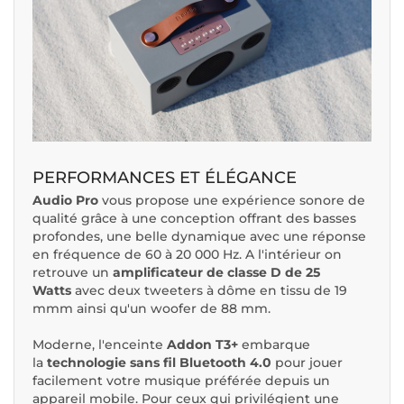
PERFORMANCES ET ÉLÉGANCE
Audio Pro
vous propose une expérience sonore de
qualité grâce à une conception offrant des basses
profondes, une belle dynamique avec une réponse
en fréquence de 60 à 20 000 Hz. A l'intérieur on
retrouve un
amplificateur de classe D de 25
Watts
avec deux tweeters à dôme en tissu de 19
mmm ainsi qu'un woofer de 88 mm.
Moderne, l'enceinte
Addon T3+
embarque
la
technologie sans fil Bluetooth 4.0
pour jouer
facilement votre musique préférée depuis un
appareil mobile. Pour ceux qui privilégient une