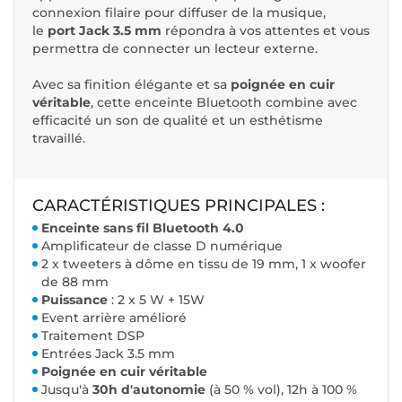
connexion filaire pour diffuser de la musique,
le
port Jack 3.5 mm
répondra à vos attentes et vous
permettra de connecter un lecteur externe.
Avec sa finition élégante et sa
poignée en cuir
véritable
, cette enceinte Bluetooth combine avec
efficacité un son de qualité et un esthétisme
travaillé.
CARACTÉRISTIQUES PRINCIPALES :
Enceinte sans fil Bluetooth 4.0
Amplificateur de classe D numérique
2 x tweeters à dôme en tissu de 19 mm, 1 x woofer
de 88 mm
Puissance
: 2 x 5 W + 15W
Event arrière amélioré
Traitement DSP
Entrées Jack 3.5 mm
Poignée en cuir véritable
Jusqu'à
30h d'autonomie
(à 50 % vol), 12h à 100 %