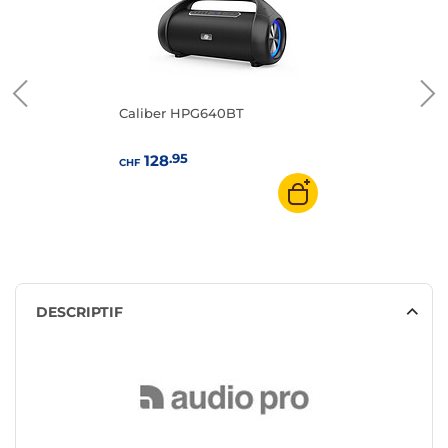
Caliber HPG640BT
.95
128
CHF
DESCRIPTIF