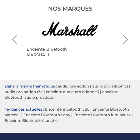
NOS MARQUES
Enceinte Bluetooth
Enceint
MARSHALL
Audio P
Dans la même thématique :
audio pro addon
|
audio pro addon t3
|
audio pro addon t3+
|
enceinte audio pro addon t3
|
enceinte
bluetooth audio proaddon
Tendances actuelles :
Enceinte Bluetooth JBL
|
Enceinte Bluetooth
Marshall
|
Enceinte Bluetooth Sony
|
Enceinte Bluetooth lumineuse
|
Enceinte Bluetooth étanche