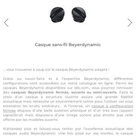
Casque sans-fil Beyerdynamic
Ca
… vous trouverez à coup sûr le casque Beyerdynamic adapté !
Grâce au savoir-faire et à l’expertise Beyerdynamic, différentes
configurations sont accessibles sur notre catalogue en ligne. Parmi les
casques Beyerdynamic disponibles sur ldlc.com, vous pourrez retrouver
des
casques Beyerdynamic fermés, ouverts ou semi-ouverts
. Faire le
choix d’un casque à structure ouverte assure une grande fidélité
acoustique mais nécessite un environnement calme pour l’utiliser car vous
entendrez les bruits extérieurs. A l’inverse, un
casque à configuration
fermée
dispose d’une belle isolation phonique et d’un très bon rapport
signal/bruit mais disposera d’une image sonore plus étroite que celle
offerte par les modèles ouverts.
N'attendez plus et laissez-vous tenter par l’excellence acoustique des
casques audio Beyerdynamic. Une fois posé sur vos oreilles, le casque