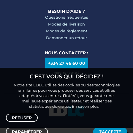
BESOIN D'AIDE ?
Questions fréquentes
Modes de livraison
Modes de règlement
Demander un retour
NOUS CONTACTER :
+334 27 46 60 00
Appel non surtaxé
C'EST VOUS QUI DÉCIDEZ !
Notre site LDLC utilise des cookies ou des technologies
similaires pour vous proposer des services et offres
adaptés à vos centres d’intérêt, vous garantir une
meilleure expérience utilisateur et réaliser des
statistiques de visites.
En savoir plus.
REFUSER
PARAMÉTRER
J'ACCEPTE