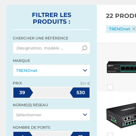
FILTRER
LES
22 PROD
PRODUITS
:
TRENDnet
CHERCHER UNE RÉFÉRENCE
MARQUE
TRENDnet
PRIX
En €
39
530
NORME(S) RÉSEAU
Sélectionner
NOMBRE DE PORTS