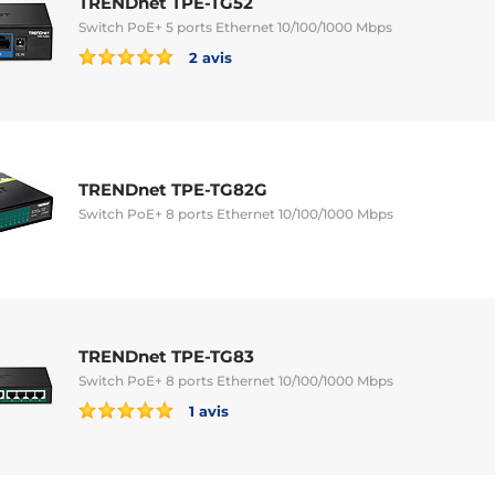
TRENDnet TPE-TG52
Switch PoE+ 5 ports Ethernet 10/100/1000 Mbps
2 avis
TRENDnet TPE-TG82G
Switch PoE+ 8 ports Ethernet 10/100/1000 Mbps
TRENDnet TPE-TG83
Switch PoE+ 8 ports Ethernet 10/100/1000 Mbps
1 avis