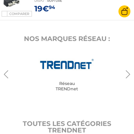
DISPO
:
RUPTURE
19€
94
COMPARER
NOS MARQUES RÉSEAU :
Réseau
TRENDnet
TOUTES LES CATÉGORIES
TRENDNET